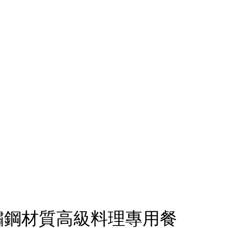
4不鏽鋼材質高級料理專用餐