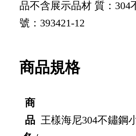
品不含展示品材 質：304
號：393421-12
商品規格
商
品
王樣海尼304不鏽鋼小湯