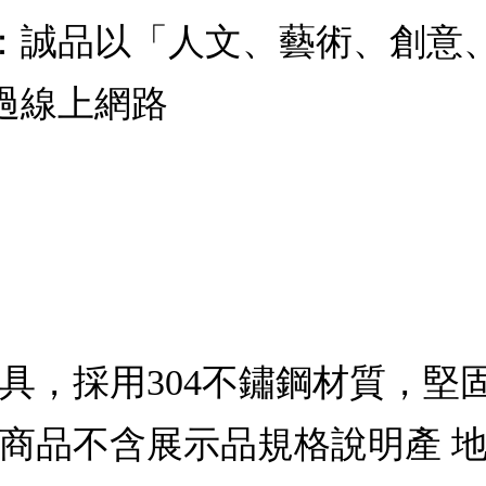
：誠品以「人文、藝術、創意
過線上網路
具，採用304不鏽鋼材質，堅
商品不含展示品規格說明產 地