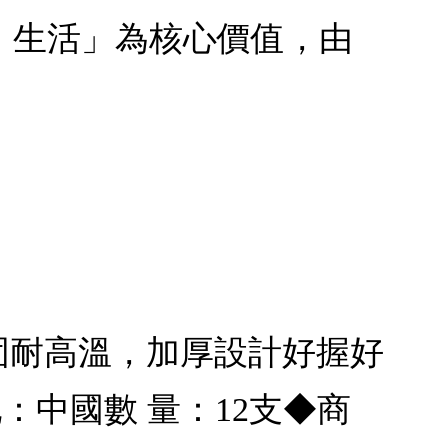
、生活」為核心價值，由
固耐高溫，加厚設計好握好
：中國數 量：12支◆商