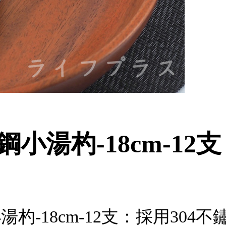
小湯杓-18cm-12支
湯杓-18cm-12支：採用30