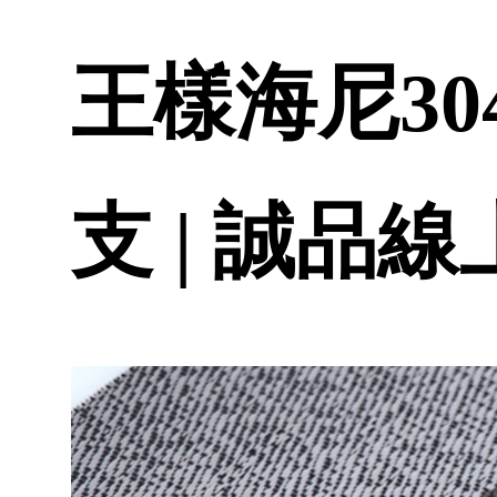
王樣海尼304
支 | 誠品線