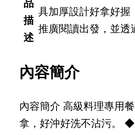
品
具加厚設計好拿好握
描
推廣閱讀出發，並透
述
內容簡介
內容簡介 高級料理專用餐
拿，好沖好洗不沾污。 ◆