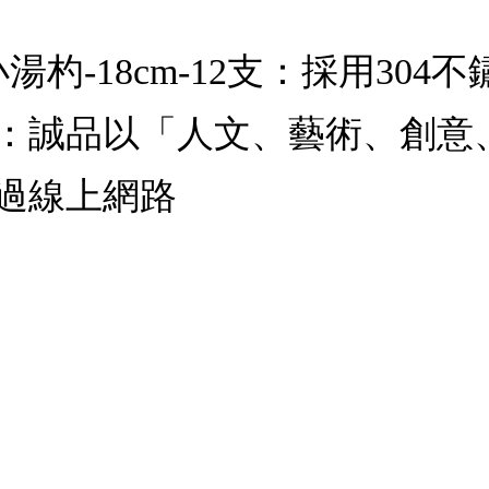
湯杓-18cm-12支：採用30
：誠品以「人文、藝術、創意
過線上網路