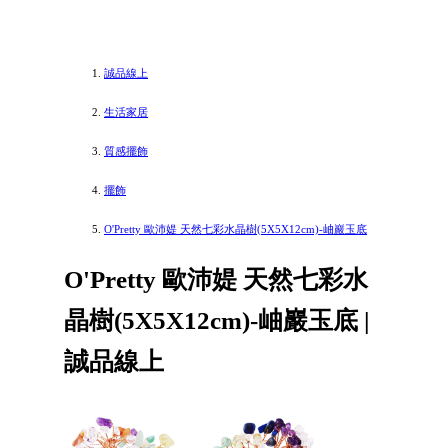
誠品線上
生活家居
質感擺飾
擺飾
O'Pretty 歐沛媞 天然七彩水晶樹(5X5X12cm)-岫巖玉底
O'Pretty 歐沛媞 天然七彩水
晶樹(5X5X12cm)-岫巖玉底 |
誠品線上