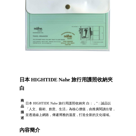
日本 HIGHTIDE Nahe 旅行用護照收納夾
白
商
日本 HIGHTIDE Nahe 旅行用護照收納夾 白：，"：誠品以
品
「人文、藝術、創意、生活」為核心價值，由推廣閱讀出發，
描
並透過線上網路，傳遞博雅的溫度，打造全新的文化場域。
述
內容簡介