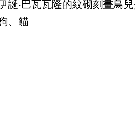
伊誕‧巴瓦瓦隆的紋砌刻畫鳥
狗、貓