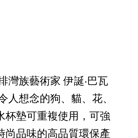
灣族藝術家 伊誕‧巴瓦
鄉令人想念的狗、貓、花、
水杯墊可重複使用，可強
時尚品味的高品質環保產