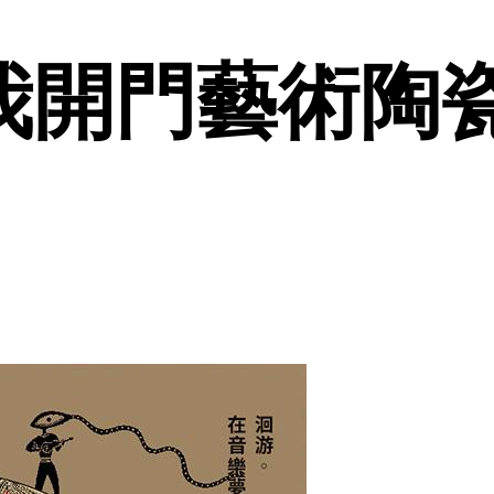
我開門藝術陶瓷