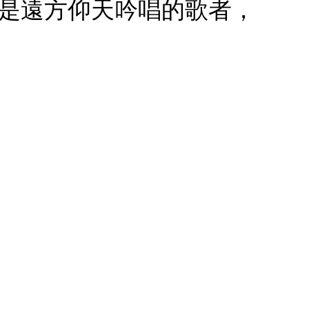
兒是遠方仰天吟唱的歌者，