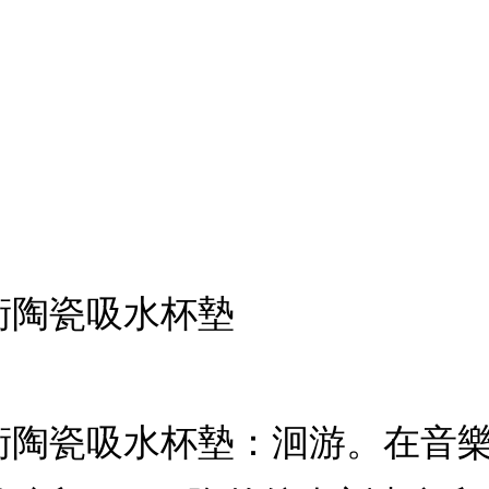
術陶瓷吸水杯墊
藝術陶瓷吸水杯墊：洄游。在音