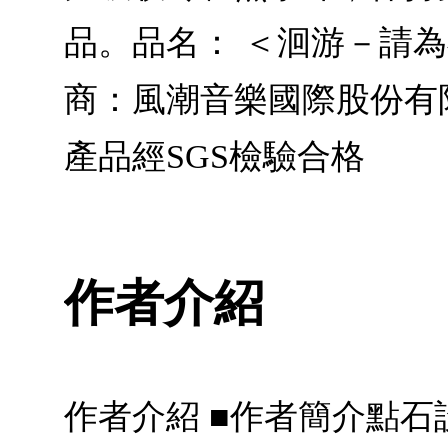
品。品名： ＜洄游－請
商：風潮音樂國際股份有限公
產品經SGS檢驗合格
作者介紹
作者介紹 ■作者簡介點石