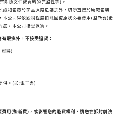
有附隨文件或資料的完整性等)。
他紙箱包覆於商品原廠包裝之外，切勿直接於原廠包裝
本公司得依毀損程度扣除回復原狀必要費用(整新費)後
瑕疵，本公司接受退貨。
身有瑕疵外，不接受退貨：
蛋糕)
供。(如:電子書)
費用(整新費)，或影響您的退貨權利，請您在拆封前決