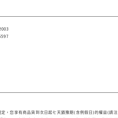
2003
5597
定，您享有商品貨到次日起七天猶豫期(含例假日)的權益(請