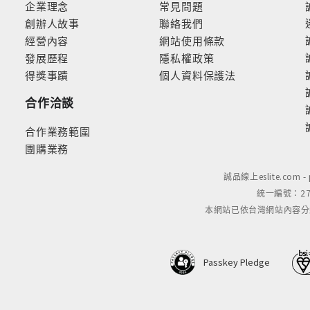
企業理念
常見問題
創辦人故事
聯絡我們
經營內容
網站使用條款
發展歷程
隱私權政策
得獎事蹟
個人資料保護法
合作洽談
合作業務範圍
團購業務
誠品線上eslite.com 
統一編號：279
本網站已依台灣網站內容分級規定
Passkey Pledge