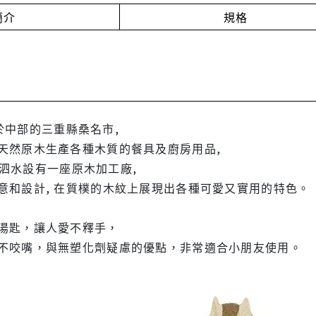
簡介
規格
)位於中部的三重縣桑名市,
天然原木生產各種木質的餐具及廚房用品,
尼的泗水設有一座原木加工廠,
意和設計, 在質樸的木紋上展現出各種可愛又實用的特色。
湯匙，讓人愛不釋手，
不咬嘴，與無塑化劑疑慮的優點，非常適合小朋友使用。