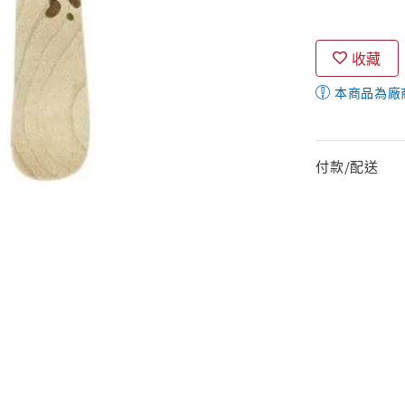
收藏
本商品為廠
付款/配送