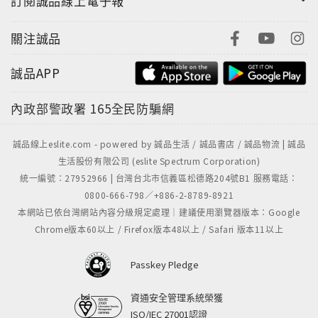
訂閱誠品線上電子報
關注誠品
誠品APP
內政部警政署
165全民防騙網
誠品線上eslite.com - powered by 誠品生活 / 誠品書店 / 誠品物流 | 誠品
生活股份有限公司 (eslite Spectrum Corporation)
統一編號：27952966 | 台灣台北市信義區松德路204號B1 服務電話：
0800-666-798／+886-2-8789-8921
本網站已依台灣網站內容分級規定處理｜建議使用瀏覽器版本：Google
Chrome版本60以上 / Firefox版本48以上 / Safari 版本11以上
Passkey Pledge
資通安全管理系統榮獲
ISO/IEC 27001認證