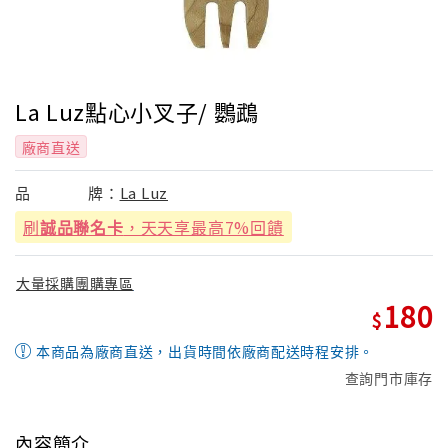
La Luz點心小叉子/ 鸚鵡
廠商直送
品
牌：
La Luz
刷
誠品聯名卡
，天天享最高7%回饋
大量採購團購專區
180
本商品為廠商直送，出貨時間依廠商配送時程安排。
查詢門市庫存
內容簡介