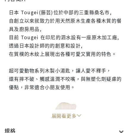
日本 Tougei(籐芸)位於中部的三重縣桑名市,
自創立以來就致力於用天然原木生產各種木質的餐
具及廚房用品,
目前 Tougei 在印尼的泗水設有一座原木加工廠,
透過日本設計師的的創意和設計,
在質樸的木紋上展現出各種可愛又實用的特色。
超可愛動物系列木製小湯匙，讓人愛不釋手，
還有摔不破、觸感溫潤不咬嘴，與無塑化劑疑慮的
優點，非常適合小朋友使用。
展開看更多
規格