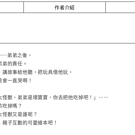
作者介紹
——弟弟之後，
弟弟的責任。
，講故事給他聽，把玩具借他玩，
是會一直哭啊！
大怪獸，弟弟是壞寶寶，你去把他吃掉吧！」……
弟吃掉嗎？
大怪獸又是誰呢？
、親子互動的可愛繪本吧！