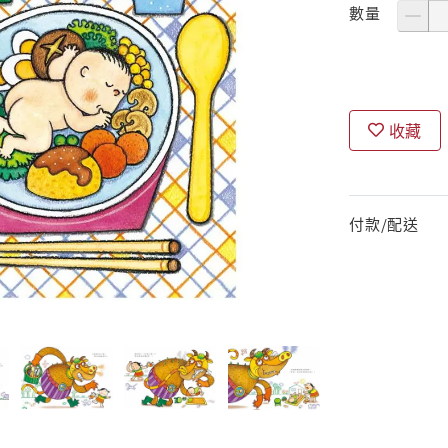
數量
收藏
付款/配送