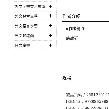
外文圖畫書／繪本
作者介紹
外文兒童文學
外文語言學習
■作者簡介
外文知識類
施政廷
日文童書
規格
誠品貨碼 / 268125019
ISBN13 / 9789865988
ISBN10 / 9865988623