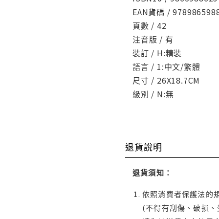
EAN貨碼 / 978986598
頁數 / 42
注音版 / 有
裝訂 / H:精裝
語言 / 1:中文/繁體
尺寸 / 26X18.7CM
級別 / N:無
退貨說明
退貨須知：
依照消費者保護法的規
(不得有刮傷、破損、