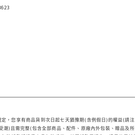
8623
定，您享有商品貨到次日起七天猶豫期(含例假日)的權益(請
受潮)且需完整(包含全部商品、配件、原廠內外包裝、贈品及所