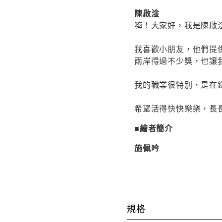
陳啟淦
嗨！大家好，我是陳啟
我喜歡小朋友，他們提
兩岸得過不少獎，也讓
我的職業很特別，是在
希望活得快快樂樂，長
■繪者簡介
施佩吟
規格