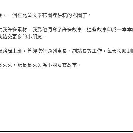
淦，一個在兒童文學花園裡耕耘的老園丁。
供我許多素材，我爲他們寫了許多故事，這些故事印成一本本
我結交更多的小朋友。
鐵路局上班，曾經擔任過列車長、副站長等工作，每天接觸到
長久久，能長長久久為小朋友寫故事。