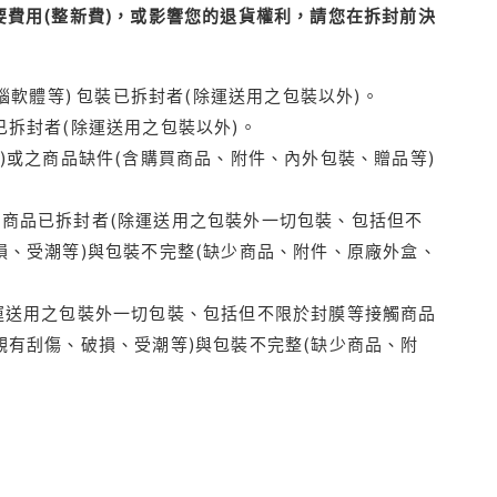
費用(整新費)，或影響您的退貨權利，請您在拆封前決
腦軟體等) 包裝已拆封者(除運送用之包裝以外)。
拆封者(除運送用之包裝以外)。
)或之商品缺件(含購買商品、附件、內外包裝、贈品等)
商品已拆封者(除運送用之包裝外一切包裝、包括但不
損、受潮等)與包裝不完整(缺少商品、附件、原廠外盒、
運送用之包裝外一切包裝、包括但不限於封膜等接觸商品
觀有刮傷、破損、受潮等)與包裝不完整(缺少商品、附