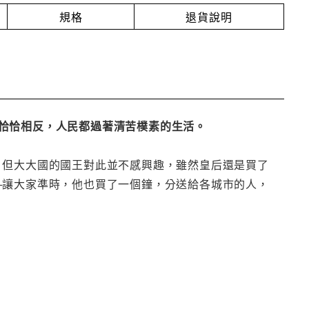
規格
退貨說明
恰恰相反，人民都過著清苦樸素的生活。
，但大大國的國王對此並不感興趣，雖然皇后還是買了
─讓大家準時，他也買了一個鐘，分送給各城市的人，