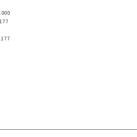
1000
177
1177