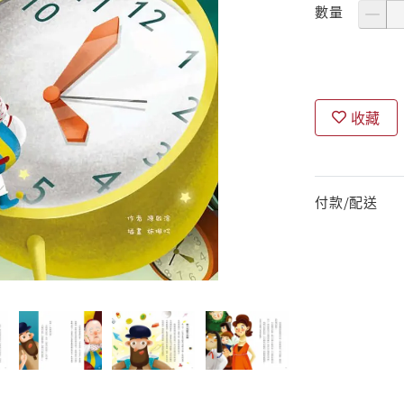
數量
收藏
付款/配送