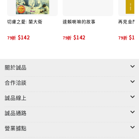
切膚之愛: 蘭大衛
達賴喇嘛的故事
再見金門
$142
$142
$17
79折
79折
79折
關於誠品
合作洽談
誠品線上
誠品通路
營業據點