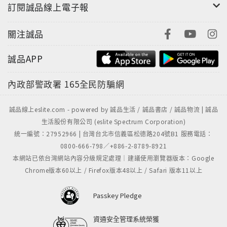
訂閱誠品線上電子報
關注誠品
誠品APP
內政部警政署
165全民防騙網
誠品線上eslite.com - powered by 誠品生活 / 誠品書店 / 誠品物流 | 誠品
生活股份有限公司 (eslite Spectrum Corporation)
統一編號：27952966 | 台灣台北市信義區松德路204號B1 服務電話：
0800-666-798／+886-2-8789-8921
本網站已依台灣網站內容分級規定處理｜建議使用瀏覽器版本：Google
Chrome版本60以上 / Firefox版本48以上 / Safari 版本11以上
Passkey Pledge
資通安全管理系統榮獲