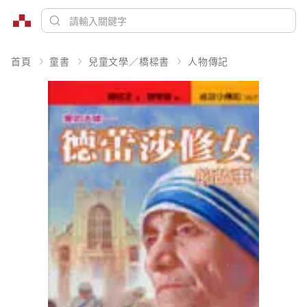
首頁
童書
兒童文學／橋樑書
人物傳記