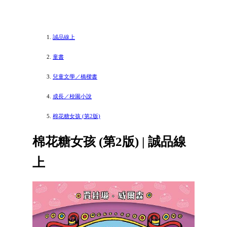
誠品線上
童書
兒童文學／橋樑書
成長／校園小說
棉花糖女孩 (第2版)
棉花糖女孩 (第2版) | 誠品線
上