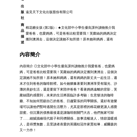
出
版
遠見天下文化出版股份有限公司
社
商
棉花糖女孩 (第2版)：★文化部中小學生優良課外讀物推介我
品
愛爸爸，也愛媽媽，可是爸爸比較需要我！芙蘿絲的媽媽決定
描
搬到澳洲去，這個決定讓她不知所措！原本她和媽媽，還有
述
內容簡介
內容簡介 ◎文化部中小學生優良課外讀物推介我愛爸爸，也愛媽
媽，可是爸爸比較需要我！芙蘿絲的媽媽決定搬到澳洲去，這個決
定讓她不知所措！原本她和媽媽，還有媽媽的新丈夫一起生活，週
末才住到爸爸的咖啡館裡。如今她猶豫著要到澳洲享受有陽光、沙
灘的美妙生活，還是要留下來陪伴爸爸？看著媽媽遠離的背影，芙
蘿絲隱約感覺到，未來的生活將面臨許多考驗：生意慘淡的咖啡
廳、不知如何照顧自己的爸爸、日趨緊張的同學關係。還好有遊樂
場可以讓他們暫時逃開生活壓力，尤其是那裡的棉花糖更讓人感覺
甜蜜。但沉重的債務最後還是讓咖啡館關門大吉，他們無家可歸
了……細膩描繪現代親子和同儕關係，故事流暢迷人，情節溫暖感
人，是得獎無數，且受讀者喜愛的英國桂冠作家賈桂琳．威爾森的
又一力作！