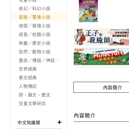
奇幻／科幻小說
冒險／驚悚小說
偵探／推理小說
成長／校園小說
俠義／歷史小說
自然／動物小說
童話／傳說／神話／寓言
世界經典
華文經典
人物傳記
內容簡介
詩、韻文、散文
兒童文學研究
內容簡介
中文知識類