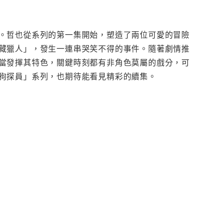
。哲也從系列的第一集開始，塑造了兩位可愛的冒險
藏獵人」，發生一連串哭笑不得的事件。隨著劇情推
當發揮其特色，關鍵時刻都有非角色莫屬的戲分，可
狗探員」系列，也期待能看見精彩的續集。