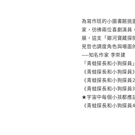
為寫作班的小圖書館挑
家，彷彿兩位喜劇演員
展，這支「銀河寶藏探
見哲也調度角色與場面
──知名作家 李崇建
「青蛙探長和小狗探員
《青蛙探長和小狗探員
《青蛙探長和小狗探員
《青蛙探長和小狗探員
★宇宙中每個小孩都應
《青蛙探長和小狗探員4