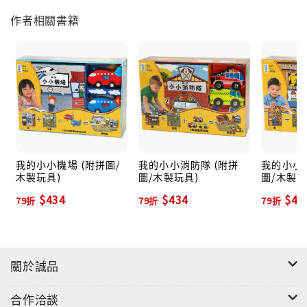
作者相關書籍
我的小小機場 (附拼圖/
我的小小消防隊 (附拼
我的小小
木製玩具)
圖/木製玩具)
圖/木製玩
$434
$434
$43
79折
79折
79折
關於誠品
合作洽談