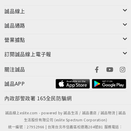
誠品線上
誠品通路
營業據點
訂閱誠品線上電子報
關注誠品
誠品APP
內政部警政署
165全民防騙網
誠品線上eslite.com - powered by 誠品生活 / 誠品書店 / 誠品物流 | 誠品
生活股份有限公司 (eslite Spectrum Corporation)
統一編號：27952966 | 台灣台北市信義區松德路204號B1 服務電話：