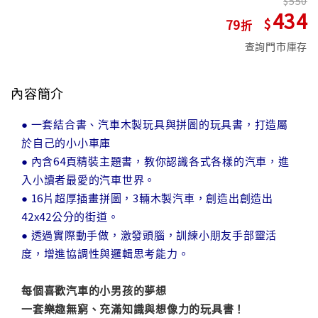
550
434
79
查詢門市庫存
內容簡介
● 一套結合書、汽車木製玩具與拼圖的玩具書，打造屬
於自己的小小車庫
● 內含64頁精裝主題書，教你認識各式各樣的汽車，進
入小讀者最愛的汽車世界。
● 16片超厚插畫拼圖，3輛木製汽車，創造出創造出
42x42公分的街道。
● 透過實際動手做，激發頭腦，訓練小朋友手部靈活
度，增進協調性與邏輯思考能力。
每個喜歡汽車的小男孩的夢想
一套樂趣無窮、充滿知識與想像力的玩具書！