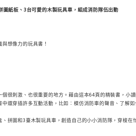
厚拼圖紙板、3台可愛的木製玩具車，組成消防隊伍出動
識與想像力的玩具書！
一個很刺激、也很重要的地方。藉由這本64頁的精裝書，小
書中還穿插許多互動活動，比如︰模仿消防車的聲音、了解如
盒、拼圖和3臺木製玩具車，創造自己的小小消防隊，穿梭在