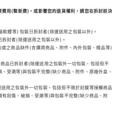
費用(整新費)，或影響您的退貨權利，請您在拆封前決
腦軟體等) 包裝已拆封者(除運送用之包裝以外)。
拆封者(除運送用之包裝以外)。
)或之商品缺件(含購買商品、附件、內外包裝、贈品等)
商品已拆封者(除運送用之包裝外一切包裝、包括但不
損、受潮等)與包裝不完整(缺少商品、附件、原廠外盒、
運送用之包裝外一切包裝、包括但不限於封膜等接觸商品
觀有刮傷、破損、受潮等)與包裝不完整(缺少商品、附