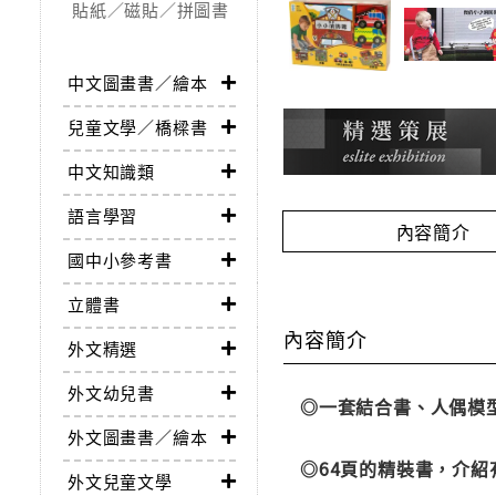
貼紙／磁貼／拼圖書
中文圖畫書／繪本
兒童文學／橋樑書
中文知識類
語言學習
內容簡介
國中小參考書
立體書
內容簡介
外文精選
外文幼兒書
◎一套結合書、人偶模
外文圖畫書／繪本
◎64頁的精裝書，介
外文兒童文學