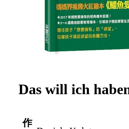
Das will ich habe
作