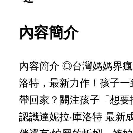
內容簡介
內容簡介 ◎台灣媽媽界
洛特，最新力作！孩子一
帶回家？關注孩子「想要
認識達妮拉‧庫洛特 最