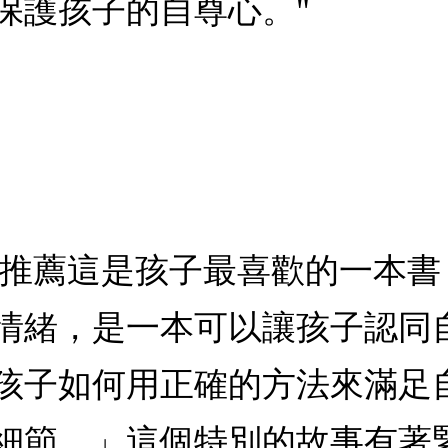
保護孩子的自尊心。"
烜推薦這是孩子最喜歡的一本
情緒，是一本可以讓孩子認同
孩子如何用正確的方法來滿足
細節。」這個特別的故事有著