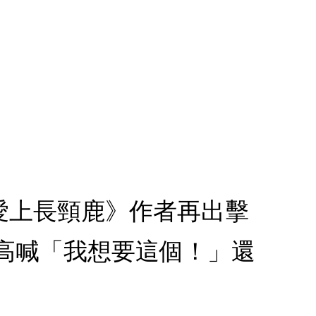
愛上長頸鹿》作者再出擊
高喊「我想要這個！」還