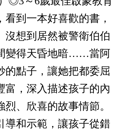
）◎3～6歲最佳啟蒙教育
，看到一本好喜歡的書，
。沒想到居然被警衛伯伯
間變得天昏地暗……當阿
妙的點子，讓她把都委屈
豐富，深入描述孩子的內
強烈、欣喜的故事情節。
引導和示範，讓孩子從錯