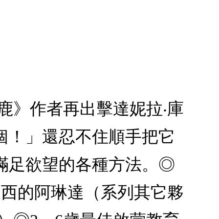
鹿》作者再出擊達妮拉‧庫
個！」還忍不住順手把它
滿足欲望的各種方法。◎
東西的阿琳達（系列其它夥