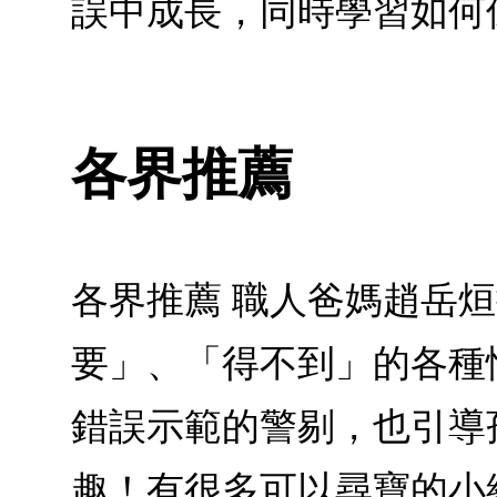
誤中成長，同時學習如何
各界推薦
各界推薦 職人爸媽趙岳
要」、「得不到」的各種
錯誤示範的警剔，也引導
趣！有很多可以尋寶的小