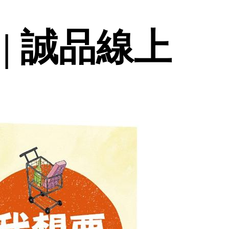
| 誠品線上