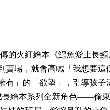
瘋傳的火紅繪本《鱷魚愛上長頸
到賣場，就會高喊「我想要這
擁有」的「欲望」，引導孩子
新成長繪本系列全新角色——偷