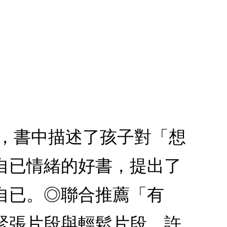
書，書中描述了孩子對「想
自已情緒的好書，提出了
自已。◎聯合推薦「有
緊張片段與輕鬆片段、許