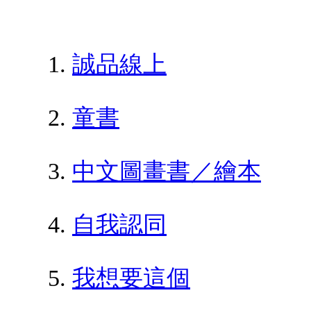
誠品線上
童書
中文圖畫書／繪本
自我認同
我想要這個