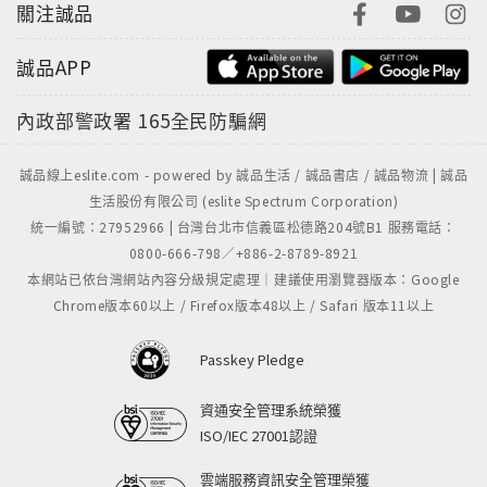
能以故事和圖畫，把生活中的美好呈現出來。《那魯》
關注誠品
是他的第一本書。
誠品APP
內政部警政署
165全民防騙網
誠品線上eslite.com - powered by 誠品生活 / 誠品書店 / 誠品物流 | 誠品
生活股份有限公司 (eslite Spectrum Corporation)
統一編號：27952966 | 台灣台北市信義區松德路204號B1 服務電話：
0800-666-798／+886-2-8789-8921
本網站已依台灣網站內容分級規定處理｜建議使用瀏覽器版本：Google
Chrome版本60以上 / Firefox版本48以上 / Safari 版本11以上
Passkey Pledge
資通安全管理系統榮獲
ISO/IEC 27001認證
雲端服務資訊安全管理榮獲