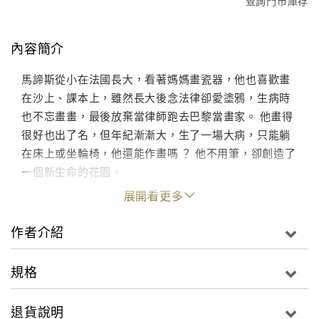
查詢門市庫存
內容簡介
馬諦斯從小在法國長大，看著媽媽畫瓷器，他也喜歡畫
在沙上、課本上，雖然長大後念法律卻愛塗鴉，生病時
也不忘畫畫，最後放棄當律師跑去巴黎當畫家。 他畫得
很好也出了名，但年紀漸漸大，生了一場大病，只能躺
在床上或坐輪椅，他還能作畫嗎 ？ 他不用筆，卻創造了
一個新生命的花園。
展開看更多
作者介紹
規格
退貨說明