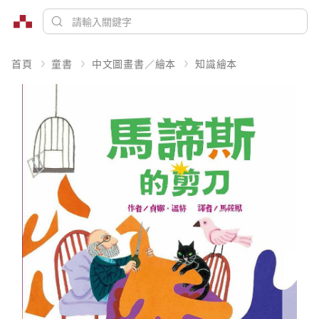
首頁
童書
中文圖畫書／繪本
知識繪本