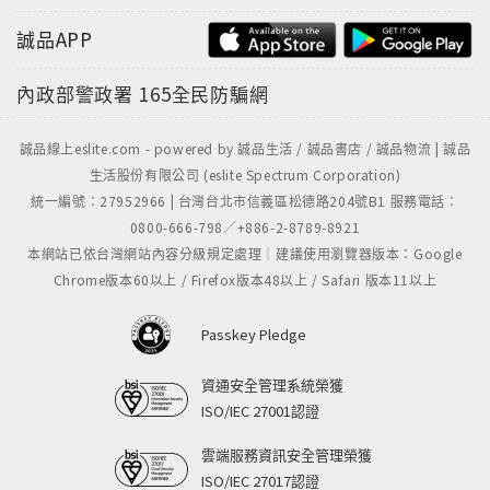
誠品APP
內政部警政署
165全民防騙網
誠品線上eslite.com - powered by 誠品生活 / 誠品書店 / 誠品物流 | 誠品
生活股份有限公司 (eslite Spectrum Corporation)
統一編號：27952966 | 台灣台北市信義區松德路204號B1 服務電話：
0800-666-798／+886-2-8789-8921
本網站已依台灣網站內容分級規定處理｜建議使用瀏覽器版本：Google
Chrome版本60以上 / Firefox版本48以上 / Safari 版本11以上
Passkey Pledge
資通安全管理系統榮獲
ISO/IEC 27001認證
雲端服務資訊安全管理榮獲
ISO/IEC 27017認證