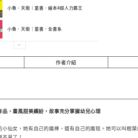
小魯．天衛｜童書．繪本#超人力霸王
小魯．天衛｜童書．全書系
作者介紹
作品，畫風甜美繽紛，故事充分掌握幼兒心理
的小仙女，她有自己的魔棒，還有自己的魔毯。她可以叫樹葉
變不見了！