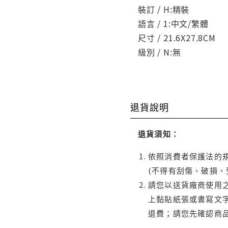
裝訂 / H:精裝
語言 / 1:中文/繁體
尺寸 / 21.6X27.8CM
級別 / N:無
退貨說明
退貨須知：
依照消費者保護法的規
(不得有刮傷、破損、
請您以送貨廠商使用
上黏貼紙張或書寫文
退費；請您先確認商