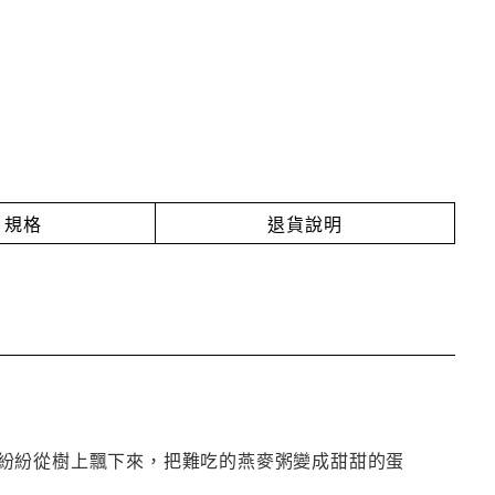
規格
退貨說明
紛紛從樹上飄下來，把難吃的燕麥粥變成甜甜的蛋