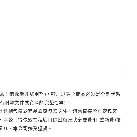
注意！猶豫期非試用期)，辦理退貨之商品必須是全新狀態
有附隨文件或資料的完整性等)。
他紙箱包覆於商品原廠包裝之外，切勿直接於原廠包裝
本公司得依毀損程度扣除回復原狀必要費用(整新費)後
瑕疵，本公司接受退貨。