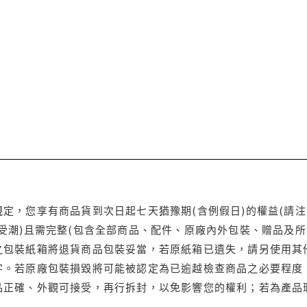
定，您享有商品貨到次日起七天猶豫期(含例假日)的權益(請
受潮)且需完整(包含全部商品、配件、原廠內外包裝、贈品及所
之包裝紙箱將退貨商品包裝妥當，若原紙箱已遺失，請另使用其
字。若原廠包裝損毀將可能被認定為已逾越檢查商品之必要程度，
品正確、外觀可接受，再行拆封，以免影響您的權利；若為產品