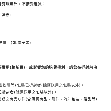
身有瑕疵外，不接受退貨：
蛋糕)
供。(如:電子書)
費用(整新費)，或影響您的退貨權利，請您在拆封前決
腦軟體等) 包裝已拆封者(除運送用之包裝以外)。
拆封者(除運送用之包裝以外)。
)或之商品缺件(含購買商品、附件、內外包裝、贈品等)