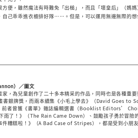
很方便，雖然魔法有時難免「出槌」，而且「壞皇后」（媽媽
，自己乖乖進衣櫥排好隊……。但是，可以運用無邊無際的想
annon）／圖文
畫家，為兒童創作了二十多本精采的作品，同時也是各種重要
書銀牌獎，而兩本續集《小毛上學去》（David Goes to Sch
，前者曾獲《書單》雜誌編輯選書（Booklist Editors’
了！》（The Rain Came Down）、鼓勵孩子勇於冒險的
糟糕啦！》（A Bad Case of Stripes），都是