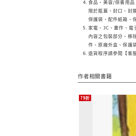
食品、美容/保養用
限於瓶蓋、封口、封膜
保護袋、配件紙箱、
家電、3C、畫作、
內容之包裝部分、移除
件、原廠外盒、保護
退貨程序請參閱【客
作者相關書籍
79折