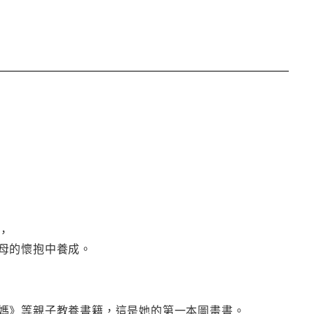
，
父母的懷抱中養成。
媽》等親子教養書籍，這是她的第一本圖畫書。