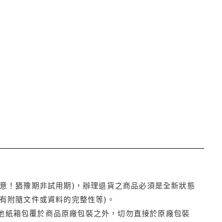
注意！猶豫期非試用期)，辦理退貨之商品必須是全新狀態
有附隨文件或資料的完整性等)。
他紙箱包覆於商品原廠包裝之外，切勿直接於原廠包裝