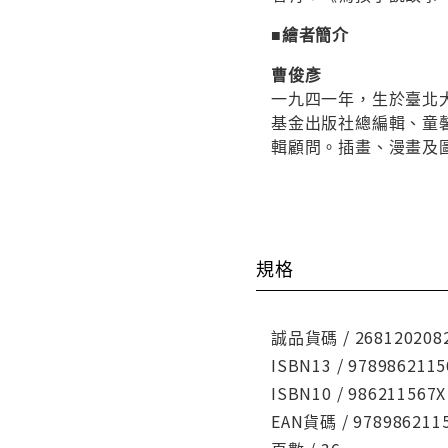
■繪者簡介
曹俊彥
一九四一年，生於臺北
基金出版社總編輯、童
輯顧問。插畫、漫畫及
規格
誠品貨碼 / 268120208
ISBN13 / 9789862115
ISBN10 / 986211567X
EAN貨碼 / 978986211