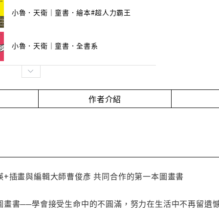
小魯．天衛｜童書．繪本#超人力霸王
小魯．天衛｜童書．全書系
作者介紹
媖+插畫與編輯大師曹俊彥 共同合作的第一本圖畫書
圖畫書──學會接受生命中的不圓滿，努力在生活中不再留遺