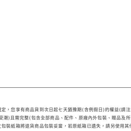
定，您享有商品貨到次日起七天猶豫期(含例假日)的權益(請
受潮)且需完整(包含全部商品、配件、原廠內外包裝、贈品及所
之包裝紙箱將退貨商品包裝妥當，若原紙箱已遺失，請另使用其