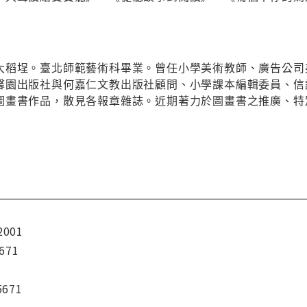
大稻埕。臺北師範藝術科畢業。曾任小學美術教師、廣告公司
馨園出版社與何嘉仁文教出版社顧問、小學課本編輯委員、信
圖畫書作品，散見各報章雜誌。近期著力於圖畫書之推廣、特
2001
671
5671