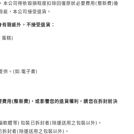
本公司得依毀損程度扣除回復原狀必要費用(整新費)後
瑕疵，本公司接受退貨。
身有瑕疵外，不接受退貨：
蛋糕)
供。(如:電子書)
費用(整新費)，或影響您的退貨權利，請您在拆封前決
腦軟體等) 包裝已拆封者(除運送用之包裝以外)。
拆封者(除運送用之包裝以外)。