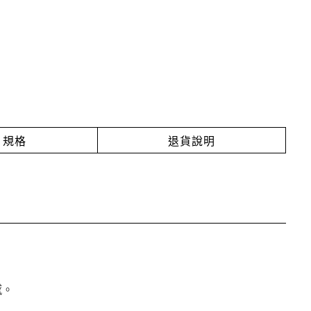
規格
退貨說明
憾。