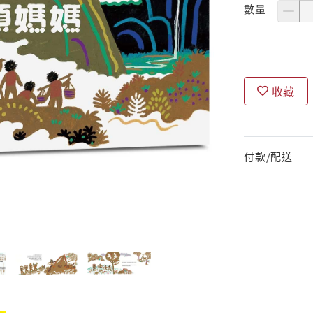
數量
收藏
付款/配送