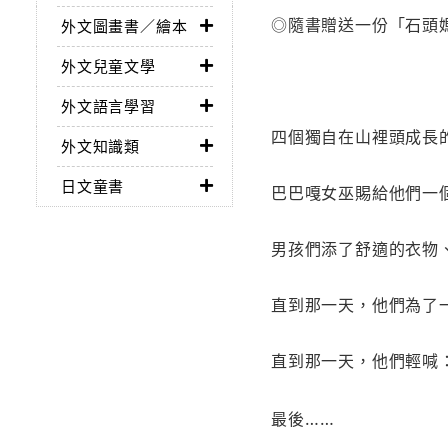
◎隨書贈送一份「石頭
外文圖畫書／繪本
外文兒童文學
外文語言學習
四個獨自在山裡頭成長
外文知識類
日文童書
巴巴嘎女巫賜給他們一
男孩們添了舒適的衣物
直到那一天，他們為了
直到那一天，他們輕喊
最後
…
…