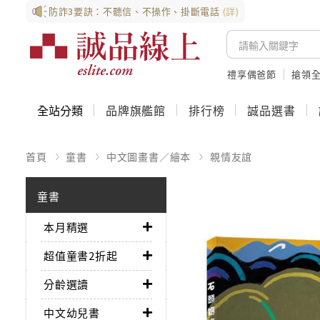
防詐3要訣：不聽信、不操作、掛斷電話
(詳)
禮享偶爸節
搶領全
全站分類
品牌旗艦館
排行榜
誠品選書
首頁
童書
中文圖畫書／繪本
親情友誼
童書
本月精選
超值童書2折起
分齡選讀
中文幼兒書