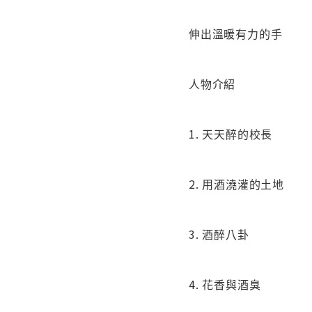
伸出溫暖有力的手
人物介紹
1. 天天醉的校長
2. 用酒澆灌的土地
3. 酒醉八卦
4. 花香與酒臭