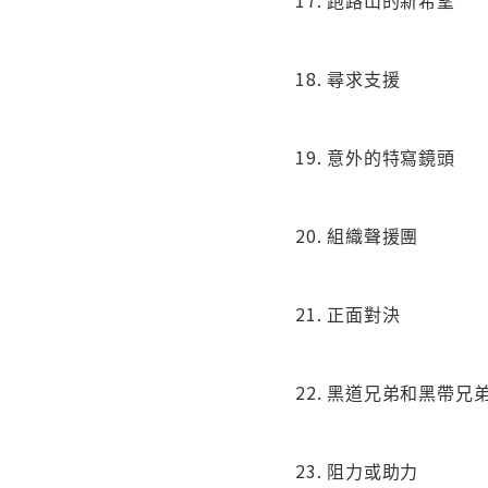
17. 跑路山的新希望
18. 尋求支援
19. 意外的特寫鏡頭
20. 組織聲援團
21. 正面對決
22. 黑道兄弟和黑帶兄
23. 阻力或助力