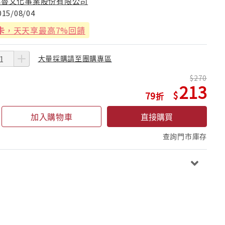
小魯文化事業股份有限公司
015/08/04
卡
，天天享最高7%回饋
大量採購請至團購專區
270
213
79
加入購物車
直接購買
查詢門市庫存