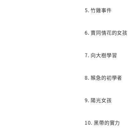
5. 竹雞事件
6. 賣同情花的女孩
7. 向大樹學習
8. 猴急的初學者
9. 陽光女孩
10. 黑帶的實力