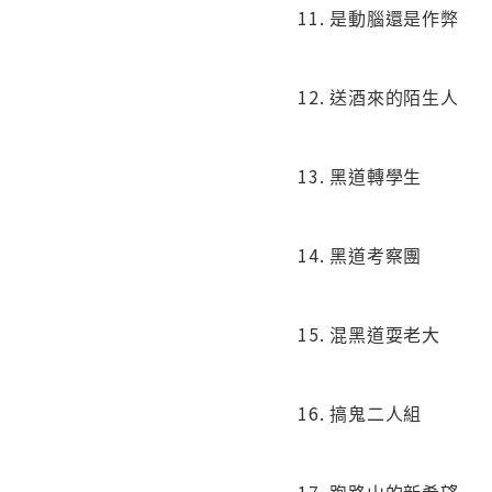
11. 是動腦還是作弊
12. 送酒來的陌生人
13. 黑道轉學生
14. 黑道考察團
15. 混黑道耍老大
16. 搞鬼二人組