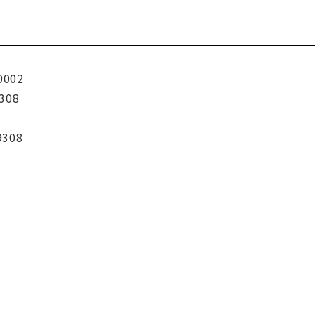
0002
308
9308