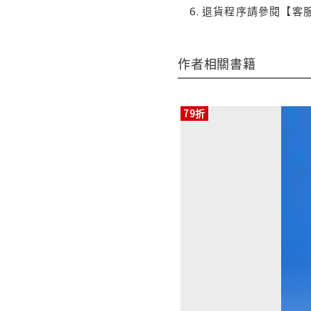
退貨程序請參閱【客
作者相關書籍
79折