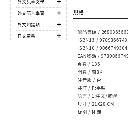
外文兒童文學
規格
外文語言學習
外文知識類
誠品貨碼 / 268036566
日文童書
ISBN13 / 9789866749
ISBN10 / 9866749304
EAN貨碼 / 978986674
頁數 / 136
開數 / 菊8K
注音版 / 否
裝訂 / P:平裝
語言 / 1:中文/繁體
尺寸 / 21X28 CM
級別 / N:無