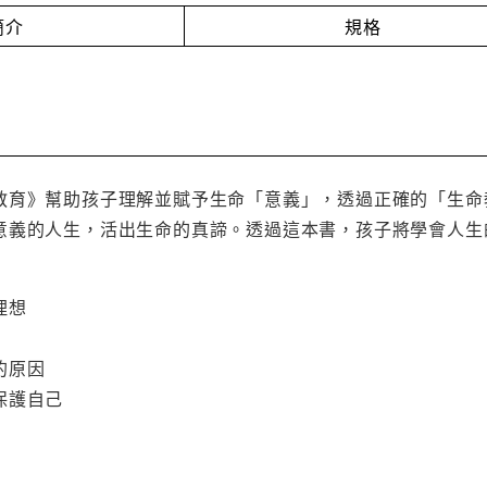
簡介
規格
教育》幫助孩子理解並賦予生命「意義」，透過正確的「生命
意義的人生，活出生命的真諦。透過這本書，孩子將學會人生
理想
的原因
保護自己