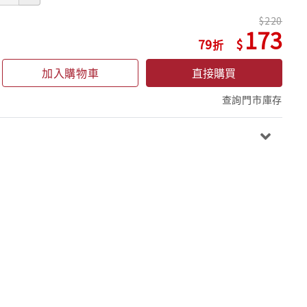
220
173
79
加入購物車
直接購買
查詢門市庫存