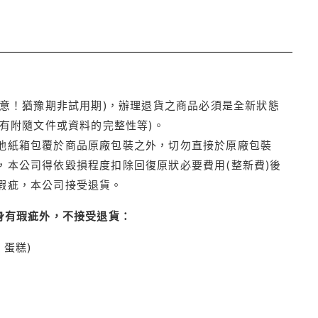
注意！猶豫期非試用期)，辦理退貨之商品必須是全新狀態
有附隨文件或資料的完整性等)。
他紙箱包覆於商品原廠包裝之外，切勿直接於原廠包裝
本公司得依毀損程度扣除回復原狀必要費用(整新費)後
瑕疵，本公司接受退貨。
身有瑕疵外，不接受退貨：
蛋糕)