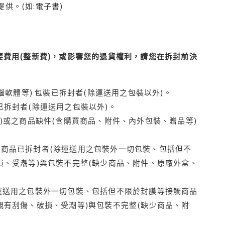
供。(如:電子書)
費用(整新費)，或影響您的退貨權利，請您在拆封前決
腦軟體等) 包裝已拆封者(除運送用之包裝以外)。
拆封者(除運送用之包裝以外)。
)或之商品缺件(含購買商品、附件、內外包裝、贈品等)
商品已拆封者(除運送用之包裝外一切包裝、包括但不
損、受潮等)與包裝不完整(缺少商品、附件、原廠外盒、
運送用之包裝外一切包裝、包括但不限於封膜等接觸商品
觀有刮傷、破損、受潮等)與包裝不完整(缺少商品、附