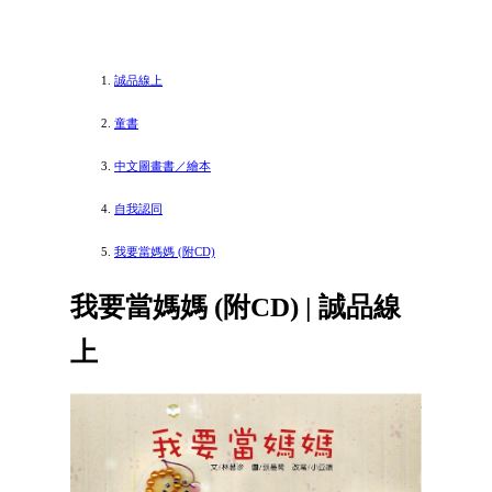
誠品線上
童書
中文圖畫書／繪本
自我認同
我要當媽媽 (附CD)
我要當媽媽 (附CD) | 誠品線
上