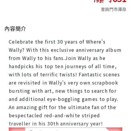
查詢門市庫存
內容簡介
Celebrate the first 30 years of Where's
Wally? With this exclusive anniversary album
from Wally to his fans.Join Wally as he
handpicks his top ten journeys of all time,
with lots of terrific twists! Fantastic scenes
are revisited in Wally's very own scrapbook
bursting with art, new things to search for
and additional eye-boggling games to play.
An amazing gift for the ultimate fan of the
bespectacled red-and-white striped
traveller in his 30th anniversary year!