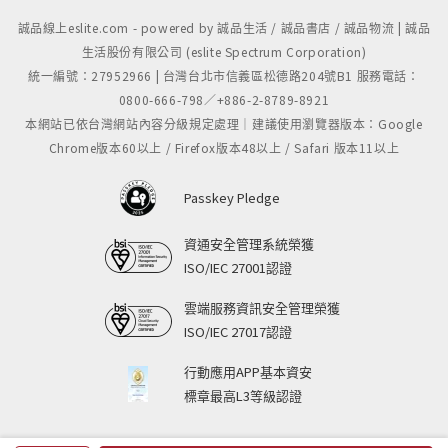
誠品線上eslite.com - powered by 誠品生活 / 誠品書店 / 誠品物流 | 誠品
生活股份有限公司 (eslite Spectrum Corporation)
統一編號：27952966 | 台灣台北市信義區松德路204號B1 服務電話：
0800-666-798／+886-2-8789-8921
本網站已依台灣網站內容分級規定處理｜建議使用瀏覽器版本：Google
Chrome版本60以上 / Firefox版本48以上 / Safari 版本11以上
Passkey Pledge
資通安全管理系統榮獲
ISO/IEC 27001認證
雲端服務資訊安全管理榮獲
ISO/IEC 27017認證
行動應用APP基本資安
標章最高L3等級認證