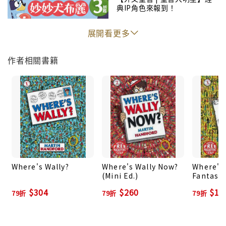
典IP角色來報到！
展開看更多
作者相關書籍
Where's Wally?
Where's Wally Now?
Where's 
(Mini Ed.)
Fantasti
$304
$260
$17
79折
79折
79折