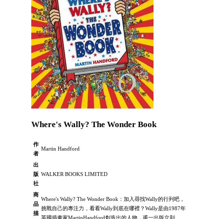
Where's Wally? The Wonder Book
作
Martin Handford
者
出
版
WALKER BOOKS LIMITED
社
商
Where's Wally? The Wonder Book：加入尋找Wally的行列吧，
品
挑戰自己的專注力，看看Wally到底在哪裡？Wally是由1987年
描
英國插畫家MartinHandford創造出的人物，甫一出版立刻