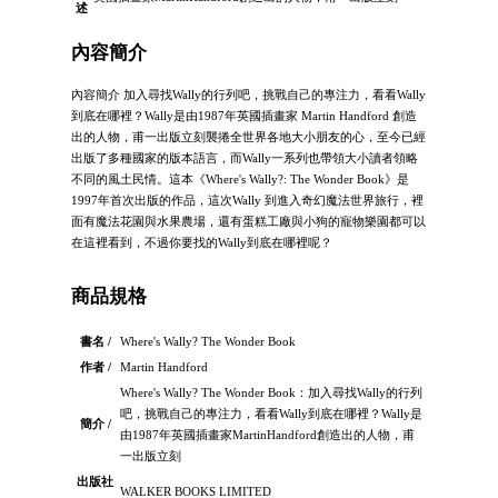
述
內容簡介
內容簡介 加入尋找Wally的行列吧，挑戰自己的專注力，看看Wally
到底在哪裡？Wally是由1987年英國插畫家 Martin Handford 創造
出的人物，甫一出版立刻襲捲全世界各地大小朋友的心，至今已經
出版了多種國家的版本語言，而Wally一系列也帶領大小讀者領略
不同的風土民情。這本《Where's Wally?: The Wonder Book》是
1997年首次出版的作品，這次Wally 到進入奇幻魔法世界旅行，裡
面有魔法花園與水果農場，還有蛋糕工廠與小狗的寵物樂園都可以
在這裡看到，不過你要找的Wally到底在哪裡呢？
商品規格
書名 /
Where's Wally? The Wonder Book
作者 /
Martin Handford
Where's Wally? The Wonder Book：加入尋找Wally的行列
吧，挑戰自己的專注力，看看Wally到底在哪裡？Wally是
簡介 /
由1987年英國插畫家MartinHandford創造出的人物，甫
一出版立刻
出版社
WALKER BOOKS LIMITED