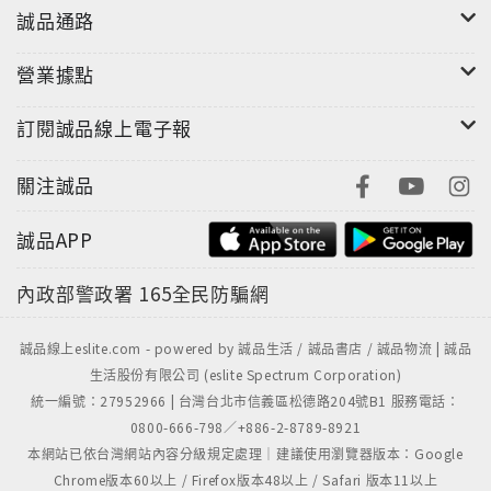
誠品通路
營業據點
訂閱誠品線上電子報
關注誠品
誠品APP
"
內政部警政署
165全民防騙網
誠品線上eslite.com - powered by 誠品生活 / 誠品書店 / 誠品物流 | 誠品
生活股份有限公司 (eslite Spectrum Corporation)
統一編號：27952966 | 台灣台北市信義區松德路204號B1 服務電話：
0800-666-798／+886-2-8789-8921
本網站已依台灣網站內容分級規定處理｜建議使用瀏覽器版本：Google
Chrome版本60以上 / Firefox版本48以上 / Safari 版本11以上