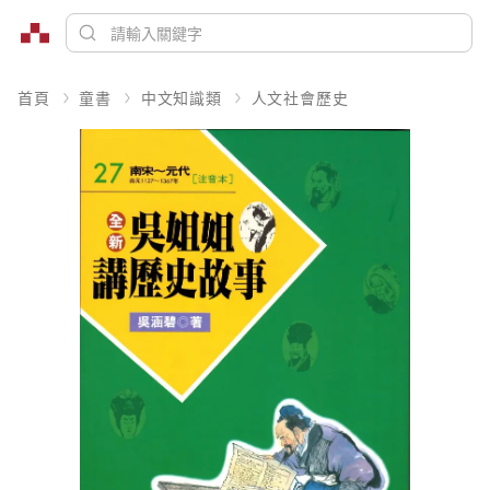
首頁
童書
中文知識類
人文社會歷史