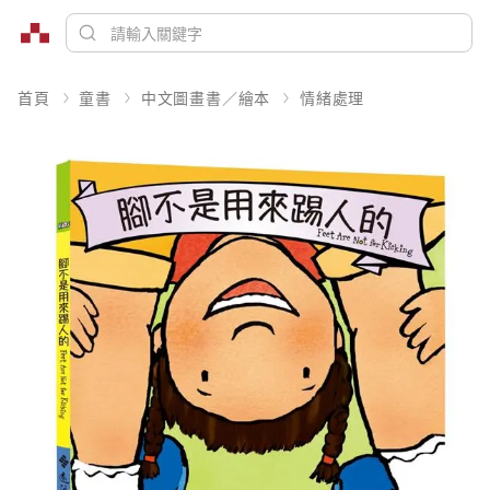
首頁
童書
中文圖畫書／繪本
情緒處理