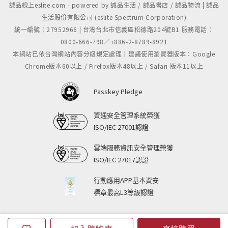
誠品線上eslite.com - powered by 誠品生活 / 誠品書店 / 誠品物流 | 誠品
生活股份有限公司 (eslite Spectrum Corporation)
統一編號：27952966 | 台灣台北市信義區松德路204號B1 服務電話：
0800-666-798／+886-2-8789-8921
本網站已依台灣網站內容分級規定處理｜建議使用瀏覽器版本：Google
Chrome版本60以上 / Firefox版本48以上 / Safari 版本11以上
Passkey Pledge
資通安全管理系統榮獲
ISO/IEC 27001認證
雲端服務資訊安全管理榮獲
ISO/IEC 27017認證
行動應用APP基本資安
標章最高L3等級認證