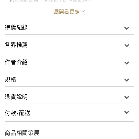
如果孩子會用腳踢人，用溫和而堅定的語氣說：「腳不
展開看更多
是用來踢人的。」
●孩子是否不知道該如何用言語表達負面情緒？
得獎紀錄
●如果孩子常常踢人，讓他試試踢其他東西如何？例如踢
球？
各界推薦
●有什麼其他更好的方法，能讓孩子發洩情緒？
作者介紹
規格
退貨說明
付款/配送
商品相關策展