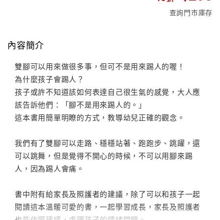
查詢門市庫存
內容簡介
雙腳可以用來做很多事，但可不是用來踢人的喔！
為什麼孩子會踢人？
孩子或許不知道該如何表達自己很生氣的感覺，大人應
該告訴他們：「腳不是用來踢人的。」
這本書用簡單明瞭的方式，教導幼兒正確的觀念。
我們有了雙腳可以走路、穩穩站著、跑跑步、跳躍，還
可以跳舞，但是覺得不開心的時候，不可以用腳來踢
人，因為踢人會痛。
書中附有給家長及照護者的建議，除了可以和孩子一起
閱讀這本溫暖可愛的書，一起學習成長，家長及照護者
也能依照建議，處理孩子的情緒問題。