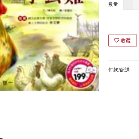
數量
收藏
付款/配送