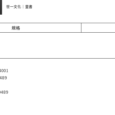
世一文化｜童書
規格
4001
489
9489