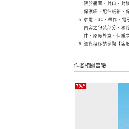
限於瓶蓋、封口、封膜
保護袋、配件紙箱、
家電、3C、畫作、
內容之包裝部分、移除
件、原廠外盒、保護
退貨程序請參閱【客
作者相關書籍
79折