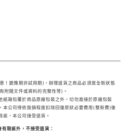
注意！猶豫期非試用期)，辦理退貨之商品必須是全新狀態
有附隨文件或資料的完整性等)。
他紙箱包覆於商品原廠包裝之外，切勿直接於原廠包裝
本公司得依毀損程度扣除回復原狀必要費用(整新費)後
瑕疵，本公司接受退貨。
身有瑕疵外，不接受退貨：