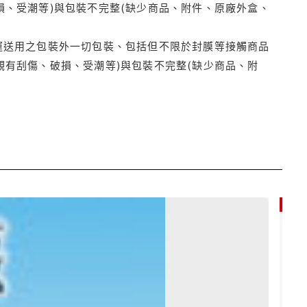
損、受潮等)與包裝不完整(缺少商品、附件、原廠外盒、
運送用之包裝外一切包裝、包括但不限於封膜等接觸商品
觀有刮傷、破損、受潮等)與包裝不完整(缺少商品、附
79折