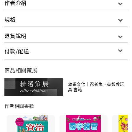
作者介紹
規格
退貨說明
付款/配送
商品相關策展
幼福文化｜忍者兔、益智教玩
具 書籍
作者相關書籍