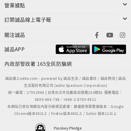
營業據點
訂閱誠品線上電子報
關注誠品
誠品APP
"
內政部警政署
165全民防騙網
誠品線上eslite.com - powered by 誠品生活 / 誠品書店 / 誠品物流 | 誠品
生活股份有限公司 (eslite Spectrum Corporation)
統一編號：27952966 | 台灣台北市信義區松德路204號B1 服務電話：
0800-666-798／+886-2-8789-8921
本網站已依台灣網站內容分級規定處理｜建議使用瀏覽器版本：Google
Chrome版本60以上 / Firefox版本48以上 / Safari 版本11以上
Passkey Pledge