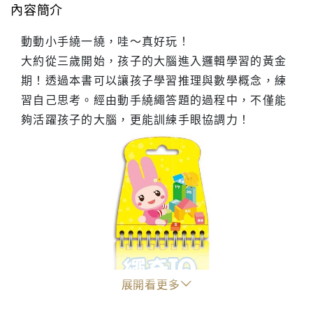
內容簡介
動動小手繞一繞，哇～真好玩！
大約從三歲開始，孩子的大腦進入邏輯學習的黃金
期！透過本書可以讓孩子學習推理與數學概念，練
習自己思考。經由動手繞繩答題的過程中，不僅能
夠活躍孩子的大腦，更能訓練手眼協調力！
展開看更多