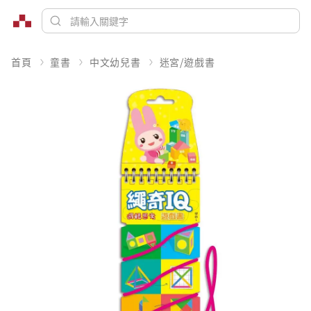
首頁
童書
中文幼兒書
迷宮/遊戲書