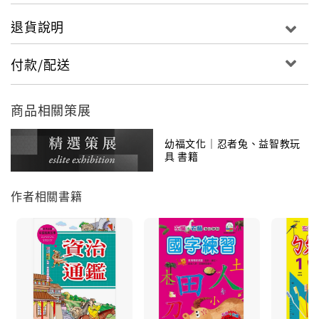
"
退貨說明
付款/配送
商品相關策展
幼福文化｜忍者兔、益智教玩
具 書籍
作者相關書籍