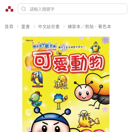
首頁
童書
中文幼兒書
練習本／剪貼．著色本