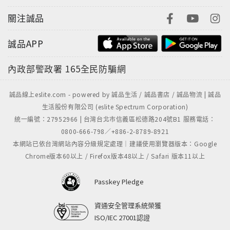
關注誠品
誠品APP
內政部警政署
165全民防騙網
誠品線上eslite.com - powered by 誠品生活 / 誠品書店 / 誠品物流 | 誠品
生活股份有限公司 (eslite Spectrum Corporation)
統一編號：27952966 | 台灣台北市信義區松德路204號B1 服務電話：
0800-666-798／+886-2-8789-8921
本網站已依台灣網站內容分級規定處理｜建議使用瀏覽器版本：Google
Chrome版本60以上 / Firefox版本48以上 / Safari 版本11以上
Passkey Pledge
資通安全管理系統榮獲
ISO/IEC 27001認證