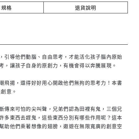
規格
退貨說明
，引導他們動腦、自由思考，才能活化孩子腦內原始
考，讓孩子自身的原創力，有機會得以奔騰展現。
潮飛揚，還得好好用心開啟他們無拘的思考力！本書
限創意。
斷傳來可怕的尖叫聲，兄弟們認為田裡有鬼，三個兄
許多東西去趕鬼，這些東西分別有哪些作用呢？這本
幫助他們乘著想像的翅膀，遨遊在無限寬廣的創意空