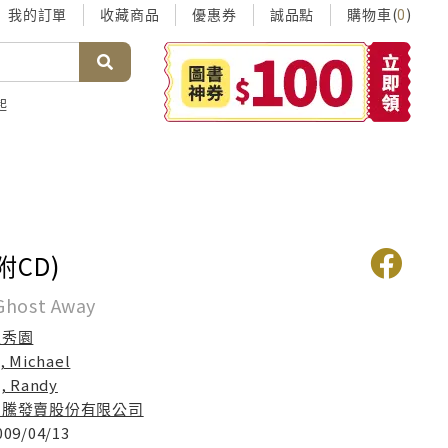
我的訂單
收藏商品
優惠券
誠品點
購物車(
)
0
起
附CD)
Ghost Away
王秀園
i, Michael
i, Randy
貿騰發賣股份有限公司
009/04/13