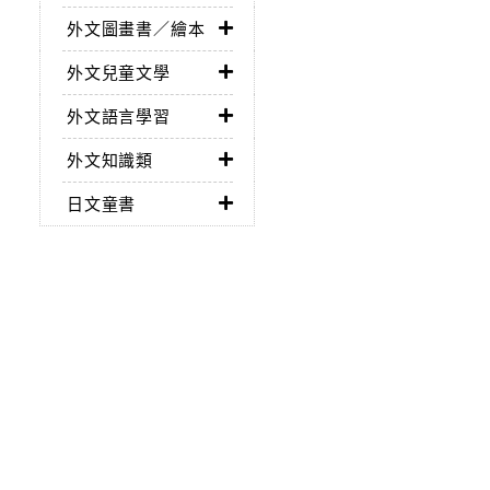
外文圖畫書／繪本
外文兒童文學
外文語言學習
外文知識類
日文童書