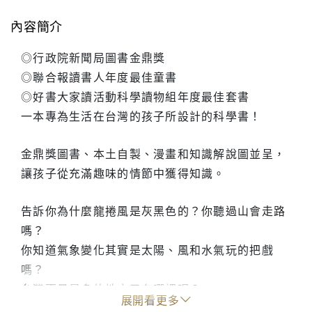
內容簡介
◎行政院新聞局圖書金鼎獎
◎聯合報讀書人年度最佳童書
◎好書大家讀活動科學讀物組年度最佳套書
一本專為生活在台灣的孩子所設計的科學書！
金鼎獎圖書、本土自製、漫畫和知識解說圖並呈，
讓孩子從充滿趣味的情節中獲得知識。
告訴你為什麼龍捲風是灰黑色的？你聽過山會走路
嗎？
你知道氣象變化其實是太陽、風和水氣玩的把戲
嗎？
台灣雨量最多的地方又在哪裡呢？
展開看更多