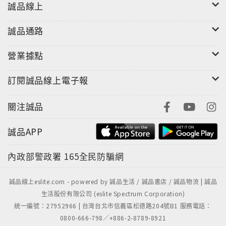
誠品線上
誠品通路
營業據點
訂閱誠品線上電子報
"
關注誠品
誠品APP
內政部警政署
165全民防騙網
誠品線上eslite.com - powered by 誠品生活 / 誠品書店 / 誠品物流 | 誠品
生活股份有限公司 (eslite Spectrum Corporation)
統一編號：27952966 | 台灣台北市信義區松德路204號B1 服務電話：
0800-666-798／+886-2-8789-8921