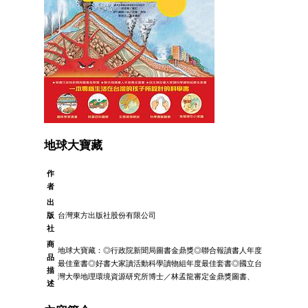
地球大寶藏
作
者
出
版
台灣東方出版社股份有限公司
社
商
地球大寶藏：◎行政院新聞局圖書金鼎獎◎聯合報讀書人年度
品
最佳童書◎好書大家讀活動科學讀物組年度最佳套書◎國立台
描
灣大學地理環境資源研究所博士／林孟龍審定金鼎獎圖書、
述