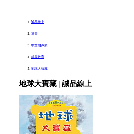
誠品線上
童書
中文知識類
科學教育
地球大寶藏
地球大寶藏 | 誠品線上