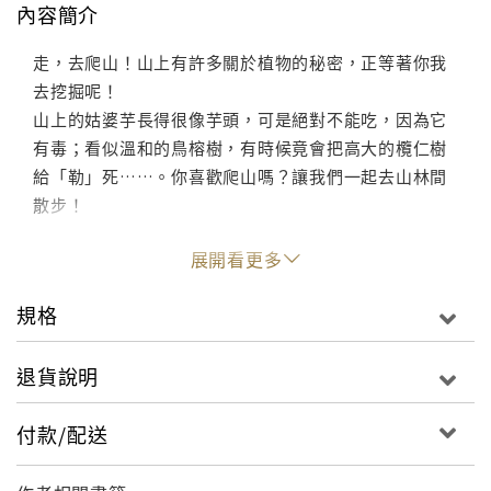
內容簡介
走，去爬山！山上有許多關於植物的秘密，正等著你我
去挖掘呢！
山上的姑婆芋長得很像芋頭，可是絕對不能吃，因為它
有毒；看似溫和的鳥榕樹，有時候竟會把高大的欖仁樹
給「勒」死……。你喜歡爬山嗎？讓我們一起去山林間
散步！
展開看更多
規格
退貨說明
付款/配送