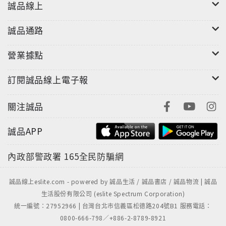
誠品線上
誠品通路
營業據點
訂閱誠品線上電子報
關注誠品
誠品APP
內政部警政署
165全民防騙網
誠品線上eslite.com - powered by 誠品生活 / 誠品書店 / 誠品物流 | 誠品
生活股份有限公司 (eslite Spectrum Corporation)
統一編號：27952966 | 台灣台北市信義區松德路204號B1 服務電話：
0800-666-798／+886-2-8789-8921