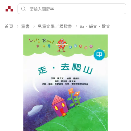
首頁
童書
兒童文學／橋樑書
詩、韻文、散文