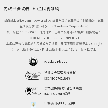
內政部警政署
165全民防騙網
誠品線上eslite.com - powered by 誠品生活 / 誠品書店 / 誠品物流 | 誠品
生活股份有限公司 (eslite Spectrum Corporation)
統一編號：27952966 | 台灣台北市信義區松德路204號B1 服務電話：
0800-666-798／+886-2-8789-8921
本網站已依台灣網站內容分級規定處理｜建議使用瀏覽器版本：Google
Chrome版本60以上 / Firefox版本48以上 / Safari 版本11以上
Passkey Pledge
資通安全管理系統榮獲
ISO/IEC 27001認證
雲端服務資訊安全管理榮獲
ISO/IEC 27017認證
行動應用APP基本資安