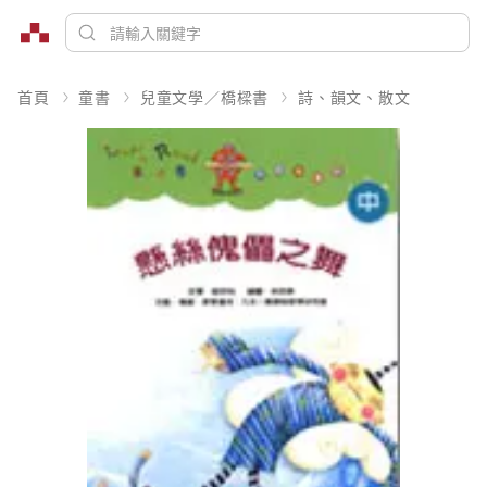
首頁
童書
兒童文學／橋樑書
詩、韻文、散文