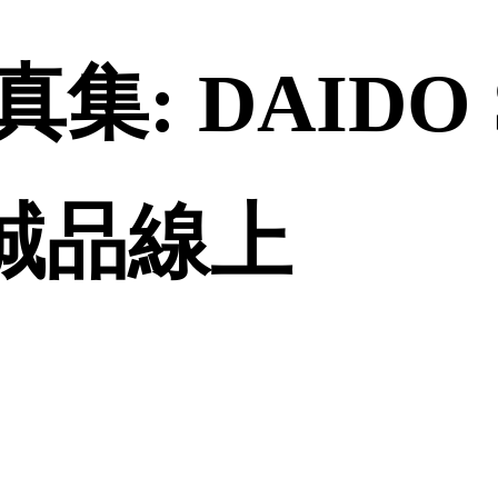
: DAIDO 
| 誠品線上