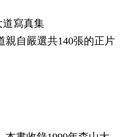
山大道寫真集
山大道親自嚴選共140張的正片
T》本書收錄1999年森山大