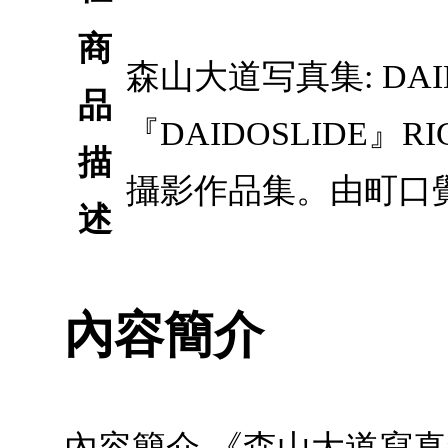
商
森山大道写真集: DAID
品
『DAIDOSLIDE』
描
攝影作品集。由町口
述
內容簡介
內容簡介 《森山大道寫真集『