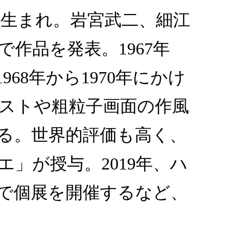
阪生まれ。岩宮武二、細江
作品を発表。1967年
8年から1970年にかけ
ストや粗粒子画面の作風
える。世界的評価も高く、
エ」が授与。2019年、ハ
で個展を開催するなど、