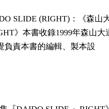
O SLIDE (RIGHT)：《森
RIGHT》本書收錄1999年森
覺負責本書的編輯、製本設
DAIDO SLIDE 』RIGH