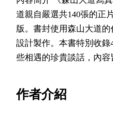
道親自嚴選共140張的
版。書封使用森山大道的代
設計製作。本書特別收錄
些相遇的珍貴談話，內容
作者介紹