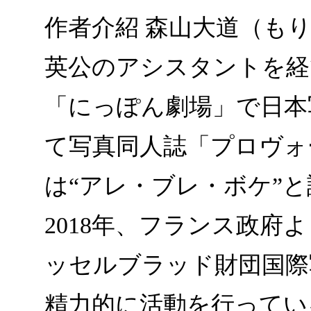
作者介紹 森山大道（もり
英公のアシスタントを経て
「にっぽん劇場」で日本写
て写真同人誌「プロヴォ
は“アレ・ブレ・ボケ”
2018年、フランス政府
ッセルブラッド財団国際
精力的に活動を行ってい