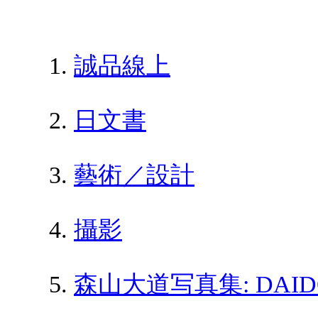
誠品線上
日文書
藝術／設計
攝影
森山大道写真集: DAIDO 