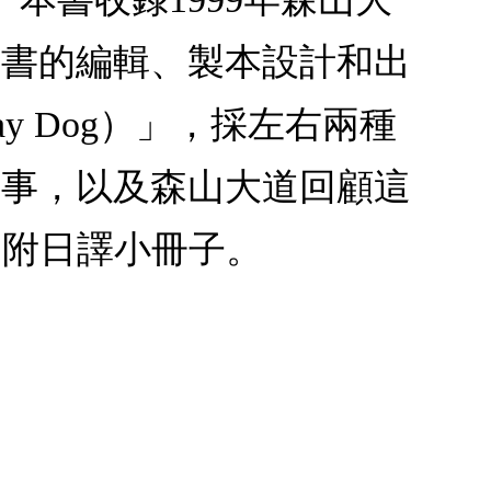
本書的編輯、製本設計和出
y Dog）」，採左右兩種
故事，以及森山大道回顧這
 附日譯小冊子。