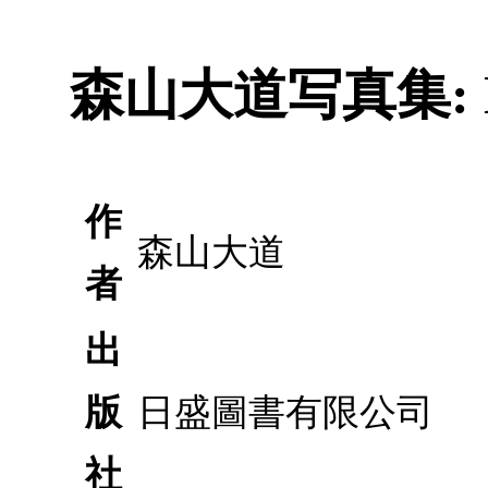
森山大道写真集: DA
作
森山大道
者
出
版
日盛圖書有限公司
社