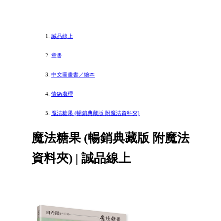
誠品線上
童書
中文圖畫書／繪本
情緒處理
魔法糖果 (暢銷典藏版 附魔法資料夾)
魔法糖果 (暢銷典藏版 附魔法
資料夾) | 誠品線上