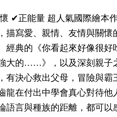
✔關懷 ✔正能量 超人氣國際繪
，描寫愛、親情、友情與關懷
、經典的《你看起來好像很好
強大的……》，以及深刻親子
，有決心救出父母，冒險與霸
齒龍在付出中學會真心對待他
論語言與種族的距離，都可以