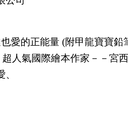
限公司
也愛的正能量 (附甲龍寶寶鉛筆
超人氣國際繪本作家－－宮西
愛、