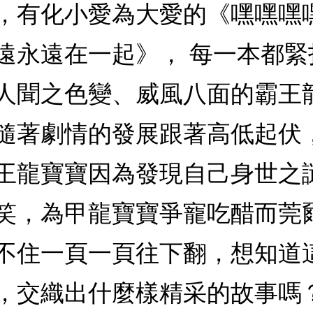
，有化小愛為大愛的《嘿嘿嘿
遠永遠在一起》， 每一本都緊
人聞之色變、威風八面的霸王
隨著劇情的發展跟著高低起伏
王龍寶寶因為發現自己身世之
笑，為甲龍寶寶爭寵吃醋而莞
不住一頁一頁往下翻，想知道
，交織出什麼樣精采的故事嗎？