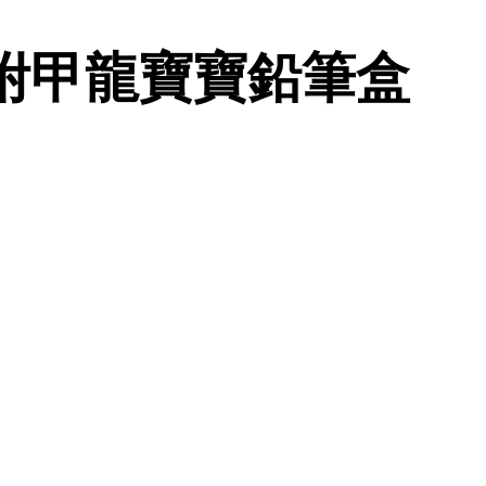
(附甲龍寶寶鉛筆盒