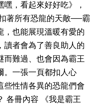
嘿嘿，看起來好好吃》，
扣著所有恐龍的天敵──霸
龍，也能展現溫暖有愛的
，讀者會為了善良助人的
謎而難過、也會因為霸王
爾。一張一頁都扣人心
這些性情各異的恐龍們會
 各冊內容 《我是霸王