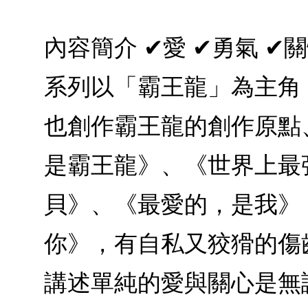
內容簡介 ✔愛 ✔勇氣 
系列以「霸王龍」為主角
也創作霸王龍的創作原點
是霸王龍》、《世界上最
貝》、《最愛的，是我》
你》，有自私又狡猾的傷
講述單純的愛與關心是無