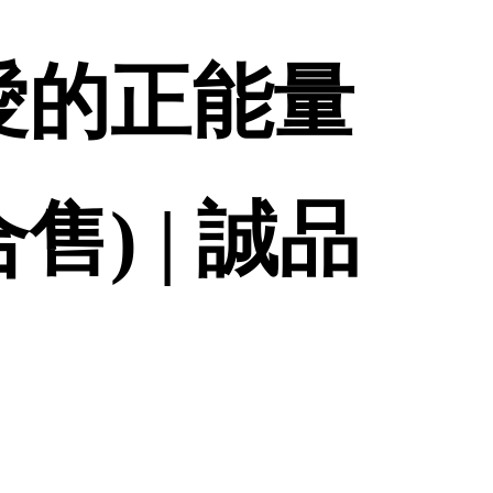
愛的正能量
) | 誠品