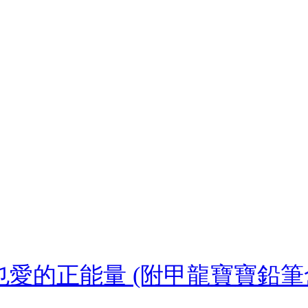
也愛的正能量 (附甲龍寶寶鉛筆盒