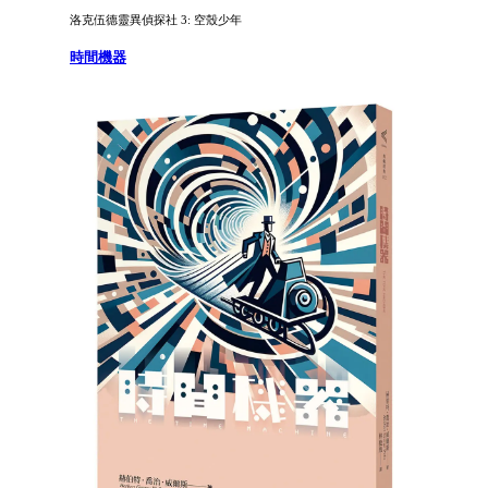
洛克伍德靈異偵探社 3: 空殼少年
時間機器