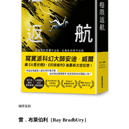
極限返航
雷．布萊伯利（Ray BradbUry）