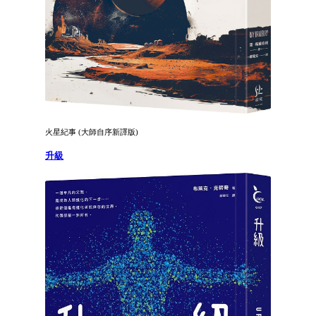
火星紀事 (大師自序新譯版)
升級