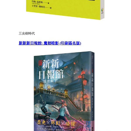
三尖樹時代
新新新日報館: 魔都暗影 (印刷簽名版)