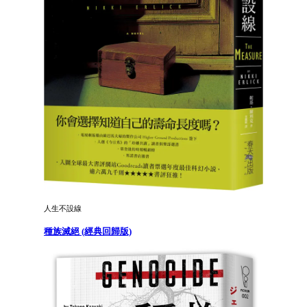
人生不設線
種族滅絕 (經典回歸版)