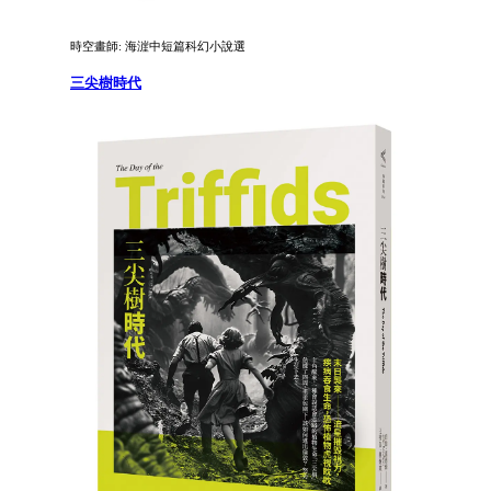
時空畫師: 海漄中短篇科幻小說選
三尖樹時代