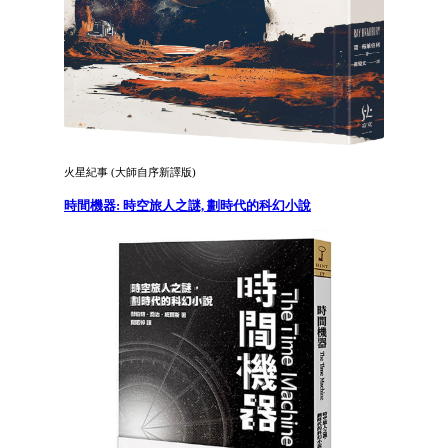
火星紀事 (大師自序新譯版)
時間機器: 時空旅人之謎, 劃時代的科幻小說