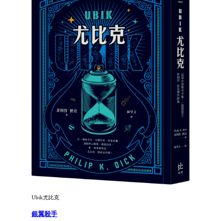
Ubik尤比克
銀翼殺手