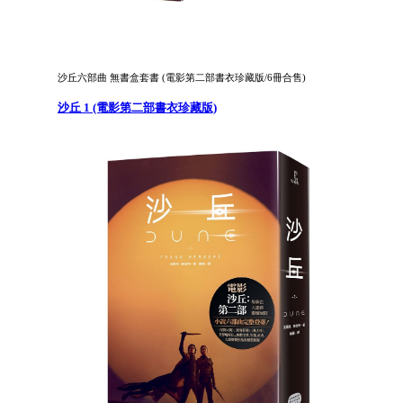
沙丘六部曲 無書盒套書 (電影第二部書衣珍藏版/6冊合售)
沙丘 1 (電影第二部書衣珍藏版)