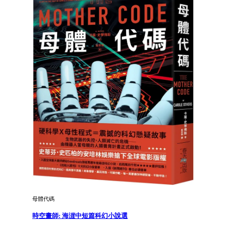
母體代碼
時空畫師: 海漄中短篇科幻小說選