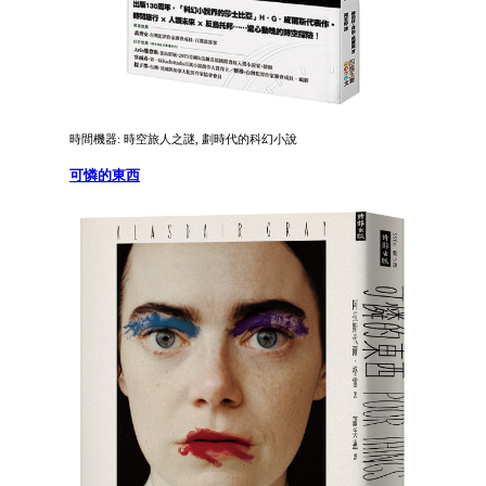
時間機器: 時空旅人之謎, 劃時代的科幻小說
可憐的東西