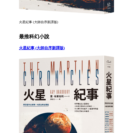
火星紀事 (大師自序新譯版)
最推科幻小說
火星紀事 (大師自序新譯版)