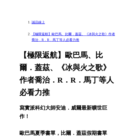
誠品線上
【極限返航】歐巴馬、比爾．蓋茲、《冰與火之歌》作者
喬治．R．R．馬丁等人必看力推
【極限返航】歐巴馬、比
爾．蓋茲、《冰與火之歌》
作者喬治．R．R．馬丁等人
必看力推
寫實派科幻大師安迪．威爾最新曠世巨
作！
歐巴馬夏季書單，比爾．蓋茲假期書單