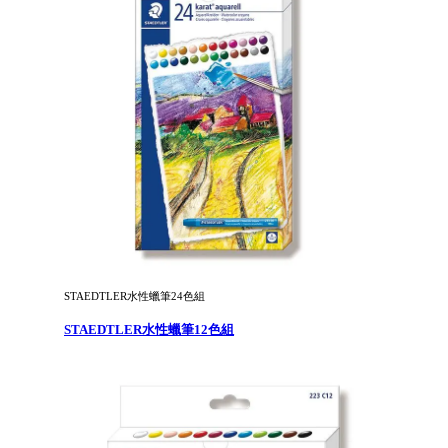
STAEDTLER水性蠟筆24色組
STAEDTLER水性蠟筆12色組