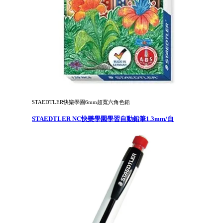
STAEDTLER快樂學園6mm超寬六角色鉛
STAEDTLER NC快樂學園學習自動鉛筆1.3mm/白