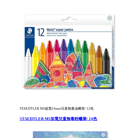
STAEDTLER MS超寬14mm兒童無毒油蠟筆/ 12色
STAEDTLER MS加寬兒童無毒粉蠟筆/ 24色