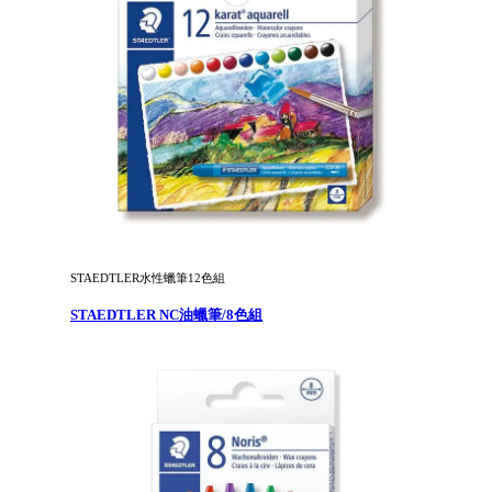
STAEDTLER水性蠟筆12色組
STAEDTLER NC油蠟筆/8色組