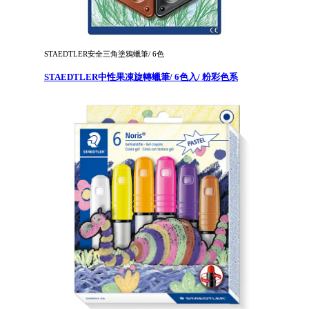
STAEDTLER安全三角塗鴉蠟筆/ 6色
STAEDTLER中性果凍旋轉蠟筆/ 6色入/ 粉彩色系