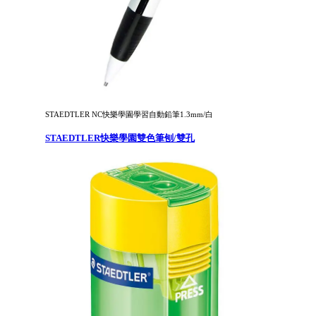
STAEDTLER NC快樂學園學習自動鉛筆1.3mm/白
STAEDTLER快樂學園雙色筆刨/雙孔