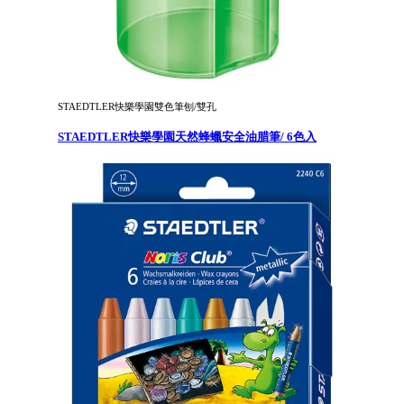
STAEDTLER快樂學園雙色筆刨/雙孔
STAEDTLER快樂學園天然蜂蠟安全油腊筆/ 6色入