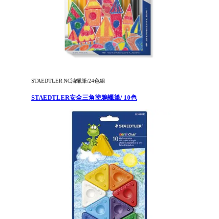
STAEDTLER NC油蠟筆/24色組
STAEDTLER安全三角塗鴉蠟筆/ 10色