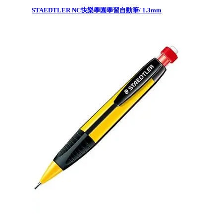
STAEDTLER NC快樂學園學習自動筆/ 1.3mm