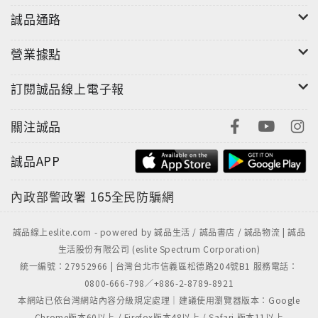
誠品通路
營業據點
訂閱誠品線上電子報
關注誠品
誠品APP
內政部警政署
165全民防騙網
誠品線上eslite.com - powered by 誠品生活 / 誠品書店 / 誠品物流 | 誠品
生活股份有限公司 (eslite Spectrum Corporation)
統一編號：27952966 | 台灣台北市信義區松德路204號B1 服務電話：
0800-666-798／+886-2-8789-8921
本網站已依台灣網站內容分級規定處理｜建議使用瀏覽器版本：Google
Chrome版本60以上 / Firefox版本48以上 / Safari 版本11以上