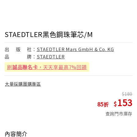
STAEDTLER黑色鋼珠筆芯/M
出
版
社：
STAEDTLER Mars GmbH & Co. KG
品
牌：
STAEDTLER
刷
誠品聯名卡
，天天享最高7%回饋
大量採購團購專區
180
153
85
查詢門市庫存
內容簡介