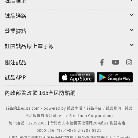
誠品線上
誠品通路
營業據點
訂閱誠品線上電子報
關注誠品
誠品APP
內政部警政署
165全民防騙網
誠品線上eslite.com - powered by 誠品生活 / 誠品書店 / 誠品物流 | 誠品
生活股份有限公司 (eslite Spectrum Corporation)
統一編號：27952966 | 台灣台北市信義區松德路204號B1 服務電話：
0800-666-798／+886-2-8789-8921
本網站已依台灣網站內容分級規定處理｜建議使用瀏覽器版本：Google