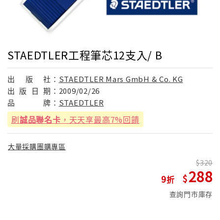
STAEDTLER工程筆芯12支入/ B
出
版
社：
STAEDTLER Mars GmbH & Co. KG
出
版
日
期：
2009/02/26
品
牌：
STAEDTLER
刷
誠品聯名卡
，天天享最高7%回饋
大量採購團購專區
320
288
9
查詢門市庫存