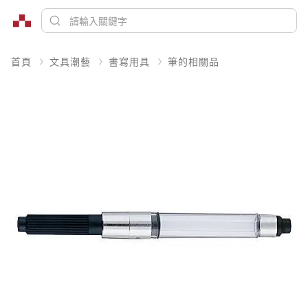
首頁
文具潮藝
書寫用具
筆的相關品