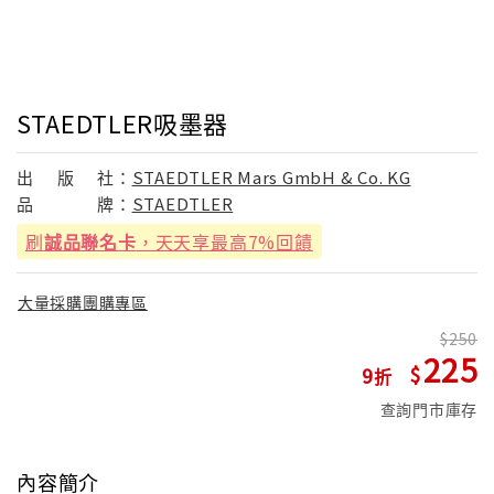
STAEDTLER吸墨器
出
版
社：
STAEDTLER Mars GmbH & Co. KG
品
牌：
STAEDTLER
刷
誠品聯名卡
，天天享最高7%回饋
大量採購團購專區
250
225
9
查詢門市庫存
內容簡介