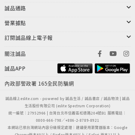
誠品通路
營業據點
訂閱誠品線上電子報
關注誠品
誠品APP
內政部警政署
165全民防騙網
誠品線上eslite.com - powered by 誠品生活 / 誠品書店 / 誠品物流 | 誠品
生活股份有限公司 (eslite Spectrum Corporation)
統一編號：27952966 | 台灣台北市信義區松德路204號B1 服務電話：
0800-666-798／+886-2-8789-8921
本網站已依台灣網站內容分級規定處理｜建議使用瀏覽器版本：Google
Chrome版本60以上 / Firefox版本48以上 / Safari 版本11以上