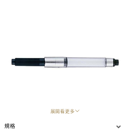
展開看更多
"
規格