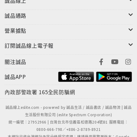
誠品線上
誠品通路
營業據點
訂閱誠品線上電子報
關注誠品
誠品APP
內政部警政署
165全民防騙網
誠品線上eslite.com - powered by 誠品生活 / 誠品書店 / 誠品物流 | 誠品
生活股份有限公司 (eslite Spectrum Corporation)
統一編號：27952966 | 台灣台北市信義區松德路204號B1 服務電話：
0800-666-798／+886-2-8789-8921
本網站已依台灣網站內容分級規定處理｜建議使用瀏覽器版本：Google