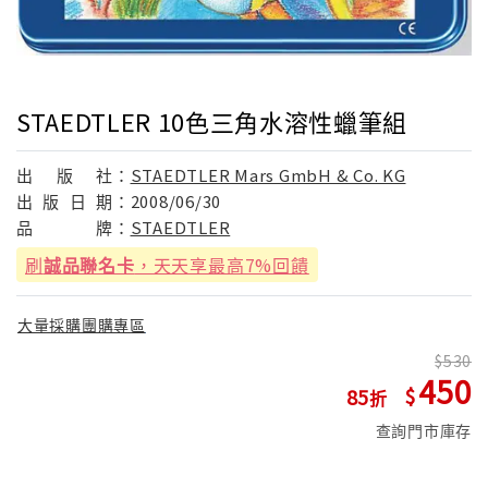
STAEDTLER 10色三角水溶性蠟筆組
出
版
社：
STAEDTLER Mars GmbH & Co. KG
出
版
日
期：
2008/06/30
品
牌：
STAEDTLER
刷
誠品聯名卡
，天天享最高7%回饋
大量採購團購專區
530
450
85
查詢門市庫存