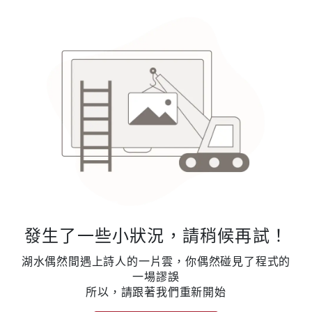
發生了一些小狀況，請稍候再試！
湖水偶然間遇上詩人的一片雲，你偶然碰見了程式的
一場謬誤
所以，請跟著我們重新開始