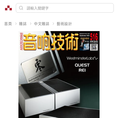
首頁
雜誌
中文雜誌
藝術設計