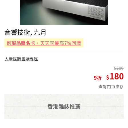
音響技術, 九月
刷
誠品聯名卡
，天天享最高7%回饋
大量採購團購專區
200
180
9
查詢門市庫存
香港雜誌推薦