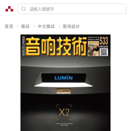
首頁
雜誌
中文雜誌
藝術設計