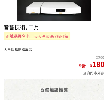
音響技術, 二月
刷
誠品聯名卡
，天天享最高7%回饋
大量採購團購專區
200
180
9
查詢門市庫存
香港雜誌推薦