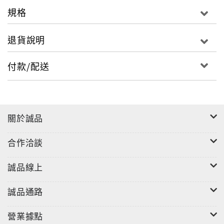
規格
退貨說明
付款/配送
關於誠品
合作洽談
誠品線上
誠品通路
營業據點