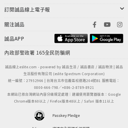
訂閱誠品線上電子報
關注誠品
誠品APP
內政部警政署
165全民防騙網
誠品線上eslite.com - powered by 誠品生活 / 誠品書店 / 誠品物流 | 誠品
生活股份有限公司 (eslite Spectrum Corporation)
統一編號：27952966 | 台灣台北市信義區松德路204號B1 服務電話：
0800-666-798／+886-2-8789-8921
本網站已依台灣網站內容分級規定處理｜建議使用瀏覽器版本：Google
Chrome版本60以上 / Firefox版本48以上 / Safari 版本11以上
Passkey Pledge