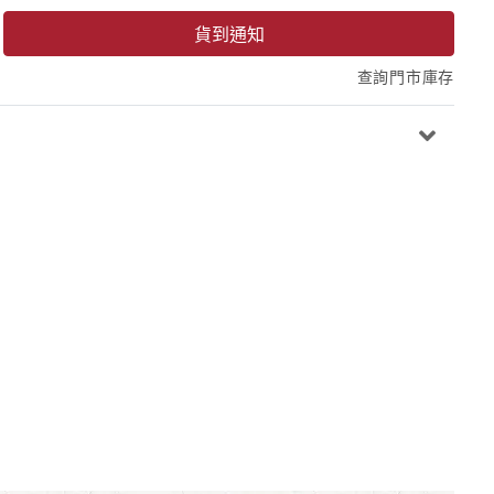
貨到通知
查詢門市庫存