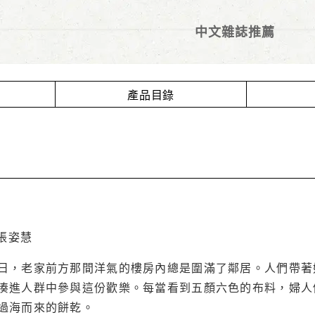
中文雜誌推薦
產品目錄
張姿慧
日，老家前方那間洋氣的樓房內總是圍滿了鄰居。人們帶著
湊進人群中參與這份歡樂。每當看到五顏六色的布料，婦人
過海而來的餅乾。