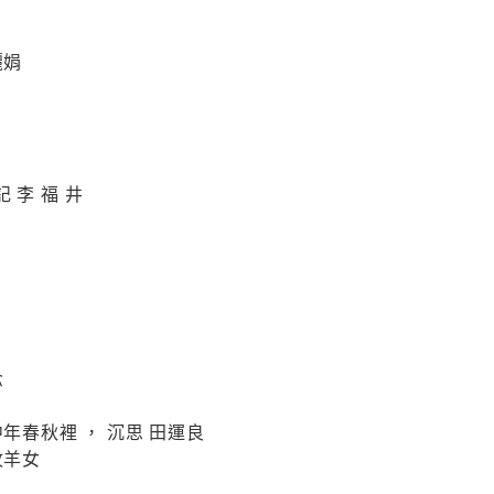
麗娟
記 李 福 井
念
中年春秋裡 ， 沉思 田運良
牧羊女