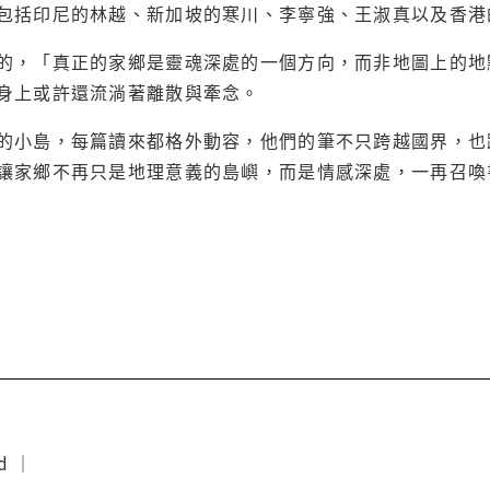
包括印尼的林越、新加坡的寒川、李寧強、王淑真以及香港
的，「真正的家鄉是靈魂深處的一個方向，而非地圖上的地
身上或許還流淌著離散與牽念。
的小島，每篇讀來都格外動容，他們的筆不只跨越國界，也
讓家鄉不再只是地理意義的島嶼，而是情感深處，一再召喚
d ｜