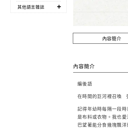
其他語言雜誌
內容簡介
內容簡介
編後語
在時間的巨河裡召喚 
記得年幼時每隔一段時
是布料或衣物。我也愛
巴望著能分食幾塊飄洋