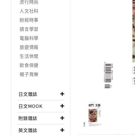
流行時尚
人文社科
財經時事
語言學習
電腦科學
旅遊情報
生活休閒
飲食保健
親子育樂
日文雜誌
日文MOOK
附錄雜誌
英文雜誌