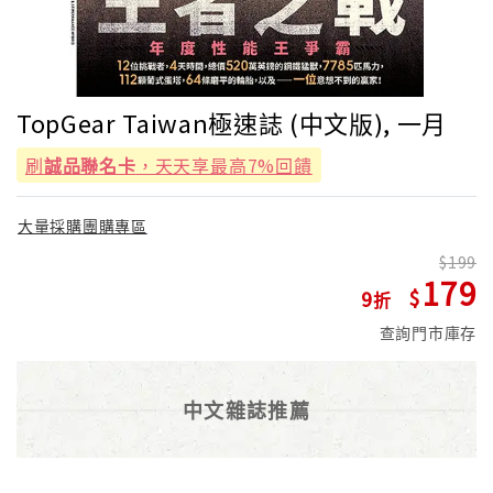
TopGear Taiwan極速誌 (中文版), 一月
刷
誠品聯名卡
，天天享最高7%回饋
大量採購團購專區
199
179
9
查詢門市庫存
中文雜誌推薦