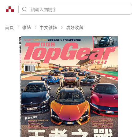
首頁
雜誌
中文雜誌
嗜好收藏