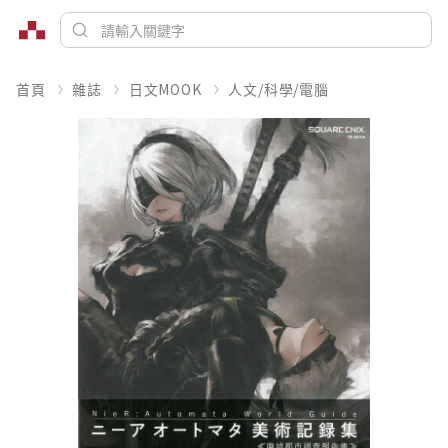
首頁
雜誌
日文MOOK
人文/科學/電腦