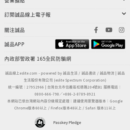
營業據點
訂閱誠品線上電子報
關注誠品
誠品APP
內政部警政署
165全民防騙網
誠品線上eslite.com - powered by 誠品生活 / 誠品書店 / 誠品物流 | 誠品
生活股份有限公司 (eslite Spectrum Corporation)
統一編號：27952966 | 台灣台北市信義區松德路204號B1 服務電話：
0800-666-798／+886-2-8789-8921
本網站已依台灣網站內容分級規定處理｜建議使用瀏覽器版本：Google
Chrome版本60以上 / Firefox版本48以上 / Safari 版本11以上
Passkey Pledge