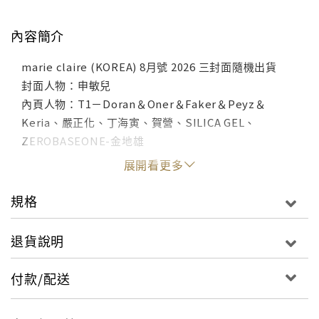
內容簡介
marie claire (KOREA) 8月號 2026 三封面隨機出貨
封面人物：申敏兒
內頁人物：T1－Doran＆Oner＆Faker＆Peyz＆
Keria、嚴正化、丁海寅、賀營、SILICA GEL、
ZEROBASEONE-金地雄
展開看更多
規格
退貨說明
付款/配送