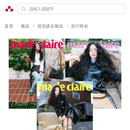
首頁
雜誌
其他語言雜誌
流行時尚